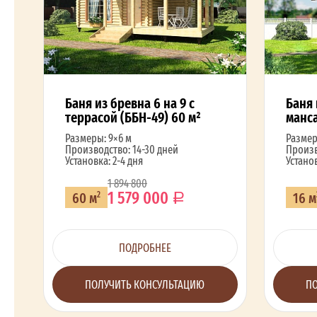
Баня из бревна 6 на 9 с
Баня 
террасой (ББН-49) 60 м²
манса
Размеры: 9×6 м
Размер
Производство: 14-30 дней
Произв
Установка: 2-4 дня
Установ
1 894 800
1 579 000
60 м
16 м
2
ПОДРОБНЕЕ
ПОЛУЧИТЬ КОНСУЛЬТАЦИЮ
ПО