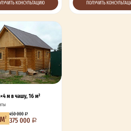
ЛУЧИТЬ КОНСУЛЬТАЦИЮ
ПОЛУЧИТЬ КОНСУЛЬТА
×4 м в чашу, 16 м²
аты
450 000
 м
2
375 000