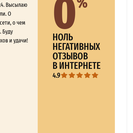
0
%
х4. Высылаю
ли. О
сети, о чем
. Буду
НОЛЬ
хов и удачи!
НЕГАТИВНЫХ
ОТЗЫВОВ
В ИНТЕРНЕТЕ
4.9