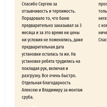
Спасибо Сергею за
прос
отзывчивость и терпимость.
толь
Порадовало то, что баню
нега
предварительно заказывал за 3
с ко
месяца и за это время ни цены
ниче
ни условия не поменялись, даже
Спас
предварительная дата
установки осталась та же. На
установке ребята трудились на
покладая рук, включая и
разгрузку. Все очень быстро.
Отдельная благодарность
Алексею и Владимиру за монтаж
сруба.