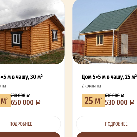
×5 м в чашу, 30 м²
Дом 5×5 м в чашу, 25 м²
аты
2 комнаты
780 000
636 000
 м
25 м
2
2
650 000
530 000
ПОДРОБНЕЕ
ПОДРОБНЕЕ