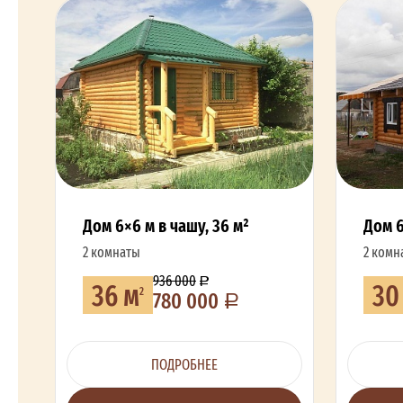
Дом 6×6 м в чашу, 36 м²
Дом 6
2 комнаты
2 комн
936 000
36 м
30
2
780 000
ПОДРОБНЕЕ