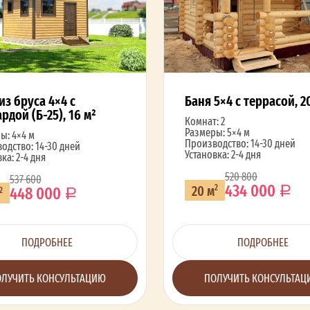
из бруса 4×4 c
Баня 5×4 с террасой, 2
рдой (Б-25), 16 м²
Комнат: 2
Размеры: 5×4 м
ы: 4×4 м
Производство: 14-30 дней
одство: 14-30 дней
Установка: 2-4 дня
ка: 2-4 дня
520 800
537 600
434 000
20 м
2
448 000
2
ПОДРОБНЕЕ
ПОДРОБНЕЕ
ЛУЧИТЬ КОНСУЛЬТАЦИЮ
ПОЛУЧИТЬ КОНСУЛЬТА