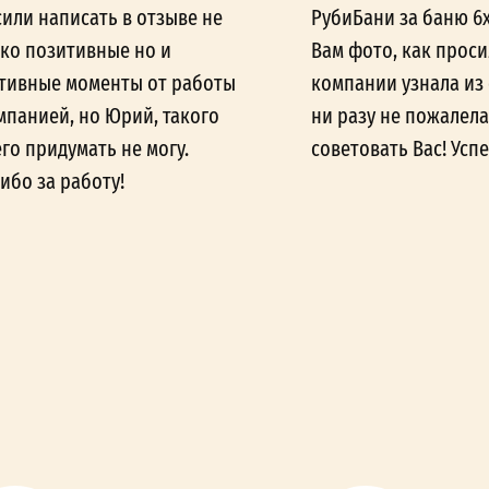
или написать в отзыве не
РубиБани за баню 6
ко позитивные но и
Вам фото, как проси
тивные моменты от работы
компании узнала из 
мпанией, но Юрий, такого
ни разу не пожалела
го придумать не могу.
советовать Вас! Успе
ибо за работу!