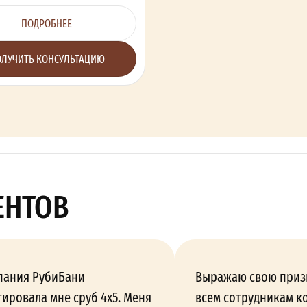
ПОДРОБНЕЕ
ЛУЧИТЬ КОНСУЛЬТАЦИЮ
ЕНТОВ
пания РубиБани
Выражаю свою приз
ировала мне сруб 4х5. Меня
всем сотрудникам к