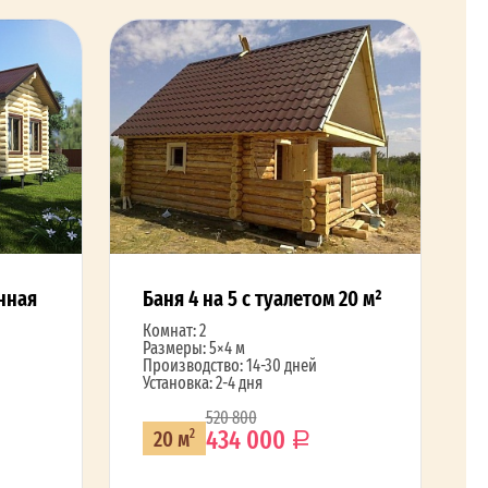
нная
Баня 4 на 5 с туалетом 20 м²
Комнат: 2
Размеры: 5×4 м
Производство: 14-30 дней
Установка: 2-4 дня
520 800
434 000
20 м
2