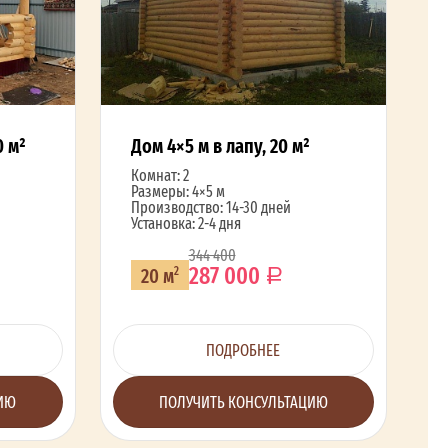
0 м²
Дом 4×5 м в лапу, 20 м²
Комнат: 2
Размеры: 4×5 м
Производство: 14-30 дней
Установка: 2-4 дня
344 400
287 000
20 м
2
ПОДРОБНЕЕ
ЦИЮ
ПОЛУЧИТЬ КОНСУЛЬТАЦИЮ