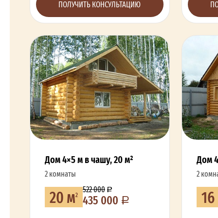
ПОЛУЧИТЬ КОНСУЛЬТАЦИЮ
ПО
Дом 4×5 м в чашу, 20 м²
Дом 4
2 комнаты
2 комн
522 000
20 м
16
2
435 000