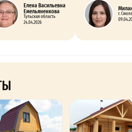
Елена Васильевна
Милан
Емельяненкова
г. Смол
Тульская область
09.04.2
24.04.2026
ТЫ