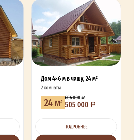
Дом 4×6 м в чашу, 24 м²
2 комнаты
606 000
24 м
2
505 000
ПОДРОБНЕЕ