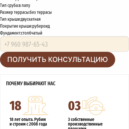
Тип сруба:
в лапу
Размер террасы:
без террасы
Тип крыши:
двускатная
Покрытие крыши:
рубероид
Фундамент:
столбчатый
ПОЛУЧИТЬ КОНСУЛЬТАЦИЮ
ПОЧЕМУ ВЫБИРАЮТ НАС
18
03
18 лет опыта. Рубим
3 собственные
и строим с 2008 года
производственные
площадки