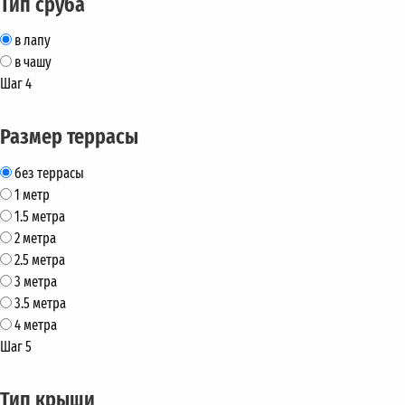
Тип сруба
в лапу
в чашу
Шаг 4
Размер террасы
без террасы
1 метр
1.5 метра
2 метра
2.5 метра
3 метра
3.5 метра
4 метра
Шаг 5
Тип крыши