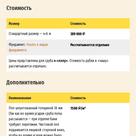
Стоимость
Размер
Стоимость
Стандартный размер — 4×6 м
389 000
Фундамент.
Узнать о видах
Рассчитывается отдельно
фундамента
в «лапу»
Цены представлены для сруба
. Стоимость рубки в «чашу»
рассчитывается отдельно.
Дополнительно
Наименование
Стоимость
Пол шпунтованный толщиной 36 мм
1500
/м²
(Так как во время усадки сруба полы
рассыхаются — при отделке бани
требуют перетяжки. Чистовой пол
подшивается лицевой стороной вниз,
чтобы во время усадки можно было