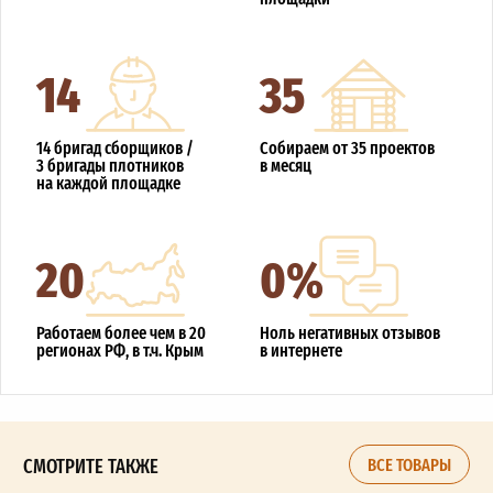
14
35
14 бригад сборщиков /
Собираем от 35 проектов
3 бригады плотников
в месяц
на каждой площадке
20
0%
Работаем более чем в 20
Ноль негативных отзывов
регионах РФ, в т.ч. Крым
в интернете
СМОТРИТЕ ТАКЖЕ
ВСЕ ТОВАРЫ