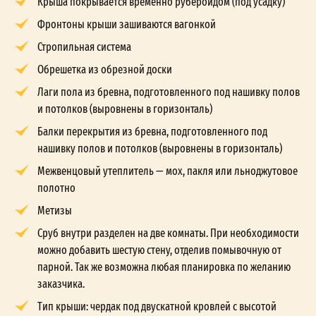
Крыша покрывается временно рубероидом (под усадку)
Фронтоны крыши зашиваются вагонкой
Стропильная система
Обрешетка из обрезной доски
Лаги пола из бревна, подготовленного под нашивку полов
и потолков (выровнены в горизонталь)
Балки перекрытия из бревна, подготовленного под
нашивку полов и потолков (выровнены в горизонталь)
Межвенцовый утеплитель — мох, пакля или льноджутовое
полотно
Метизы
Сруб внутри разделен на две комнаты. При необходимости
можно добавить шестую стену, отделив помывочную от
парной. Так же возможна любая планировка по желанию
заказчика.
Тип крыши: чердак под двускатной кровлей с высотой