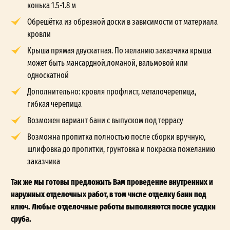
конька 1.5-1.8 м
Обрешётка из обрезной доски в зависимости от материала
кровли
Крыша прямая двускатная. По желанию заказчика крыша
может быть мансардной,ломаной, вальмовой или
односкатной
Дополнительно: кровля профлист, металочерепица,
гибкая черепица
Возможен вариант бани с выпуском под террасу
Возможна пропитка полностью после сборки вручную,
шлифовка до пропитки, грунтовка и покраска пожеланию
заказчика
Так же мы готовы предложить Вам проведение внутренних и
наружных отделочных работ, в том числе отделку бани под
ключ. Любые отделочные работы выполняются после усадки
сруба.