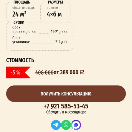
ПЛОЩАДЬ
РАЗМЕРЫ
oбщая площадь
по осям
24 м²
4×6 м
СРОКИ
Срок
производства:
14-21 день
Срок
установки:
2-4 дня
СТОИМОСТЬ
от 389 000
-5 %
408 000
ПОЛУЧИТЬ КОНСУЛЬТАЦИЮ
+7 921 585-53-45
Обсудить в мессенджере