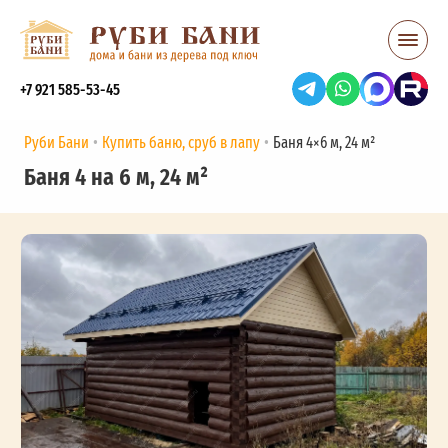
+7 921 585-53-45
Руби Бани
Купить баню, сруб в лапу
Баня 4×6 м, 24 м²
Баня 4 на 6 м, 24 м²