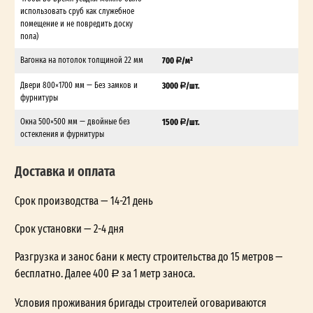
использовать сруб как служебное
помещение и не повредить доску
пола)
Вагонка на потолок толщиной 22 мм
700
/м²
Двери 800×1700 мм — Без замков и
3000
/шт.
фурнитуры
Окна 500×500 мм — двойные без
1500
/шт.
остекления и фурнитуры
Доставка и оплата
Срок производства — 14-21 день
Срок установки — 2-4 дня
Разгрузка и занос бани к месту строительства до 15 метров —
бесплатно. Далее 400
за 1 метр заноса.
Условия проживания бригады строителей оговариваются