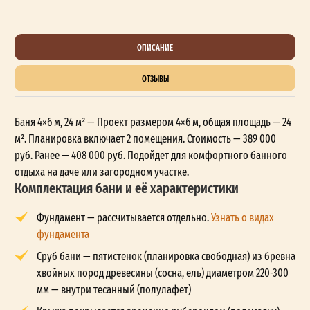
ОПИСАНИЕ
ОТЗЫВЫ
Баня 4×6 м, 24 м² — Проект размером 4×6 м, общая площадь — 24
м². Планировка включает 2 помещения. Стоимость — 389 000
руб. Ранее — 408 000 руб. Подойдет для комфортного банного
отдыха на даче или загородном участке.
Комплектация бани и её характеристики
Фундамент — рассчитывается отдельно.
Узнать о видах
фундамента
Сруб бани — пятистенок (планировка свободная) из бревна
хвойных пород древесины (сосна, ель) диаметром 220-300
мм — внутри тесанный (полулафет)