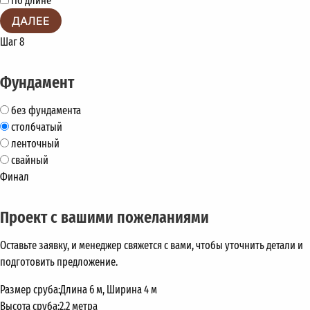
По длине
ДАЛЕЕ
Шаг 8
Фундамент
без фундамента
столбчатый
ленточный
свайный
Финал
Проект с вашими пожеланиями
Оставьте заявку, и менеджер свяжется с вами, чтобы уточнить детали и
подготовить предложение.
Размер сруба:
Длина 6 м, Ширина 4 м
Высота сруба:
2.2 метра