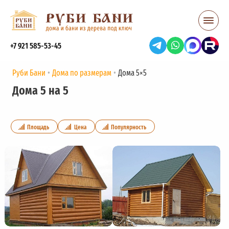
+7 921 585-53-45
Руби Бани
Дома по размерам
Дома 5×5
Дома 5 на 5
Площадь
Цена
Популярность