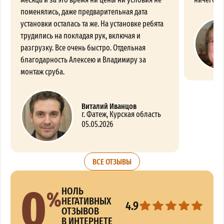
поменялись, даже предварительная дата
установки осталась та же. На установке ребята
трудились на покладая рук, включая и
разгрузку. Все очень быстро. Отдельная
благодарность Алексею и Владимиру за
монтаж сруба.
Виталий Иванцов
г. Фатеж, Курская область
05.05.2026
ВСЕ ОТЗЫВЫ
0
%
НОЛЬ
НЕГАТИВНЫХ
4.9
ОТЗЫВОВ
В ИНТЕРНЕТЕ