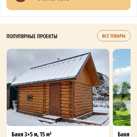
ПОПУЛЯРНЫЕ ПРОЕКТЫ
ВСЕ ТОВАРЫ
Баня 3×5 м, 15 м²
Баня из 