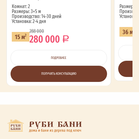
Комнат: 2
Размеры: 
Размеры: 3×5 м
Производс
Производство: 14-30 дней
Установка:
Установка: 2-4 дня
36 м
288 000
2
280 000
15 м
2
ПОДРОБНЕЕ
ПОЛУЧИТЬ КОНСУЛЬТАЦИЮ