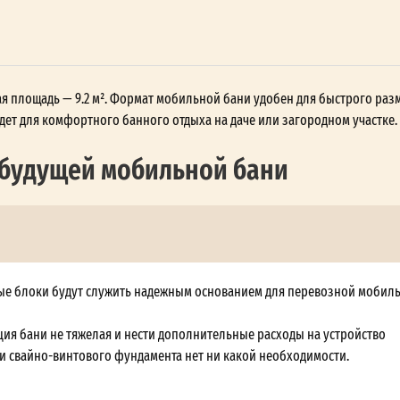
бщая площадь — 9.2 м². Формат мобильной бани удобен для быстрого ра
ойдет для комфортного банного отдыха на даче или загородном участке.
 будущей мобильной бани
е блоки будут служить надежным основанием для перевозной мобил
ция бани не тяжелая и нести дополнительные расходы на устройство
и свайно-винтового фундамента нет ни какой необходимости.