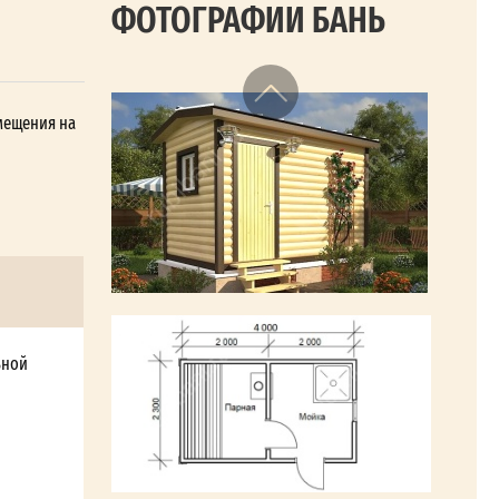
ФОТОГРАФИИ БАНЬ
змещения на
ьной