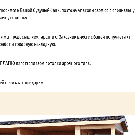
носимся к Вашей будущей бани, поэтому упаковываем ее в специальн
очную пленку.
я мы предоставляем гарантию. Заказчик вместе с баней получает акт
абот и товарную накладную.
СПЛАТНО изготавливаем потолки арочного типа.
ей печи мы тоже дарим.