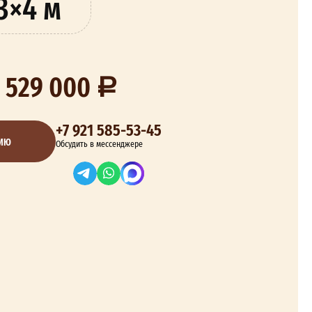
3×4 м
 529 000
+7 921 585-53-45
ЦИЮ
Обсудить в мессенджере