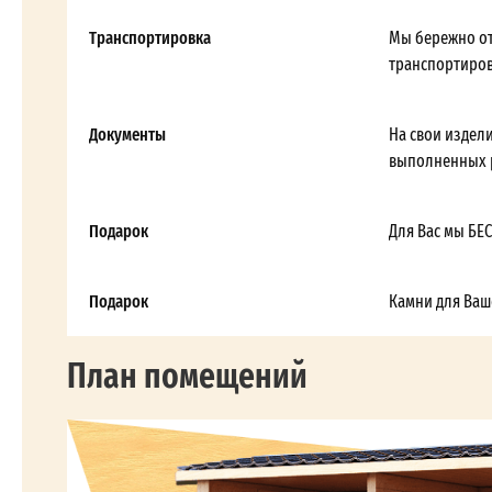
Транспортировка
Мы бережно от
транспортиров
Документы
На свои издели
выполненных р
Подарок
Для Вас мы БЕ
Подарок
Камни для Ваш
План помещений