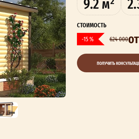
9.2 м²
2.
СТОИМОСТЬ
от
-15 %
624 000
ПОЛУЧИТЬ КОНСУЛЬТА