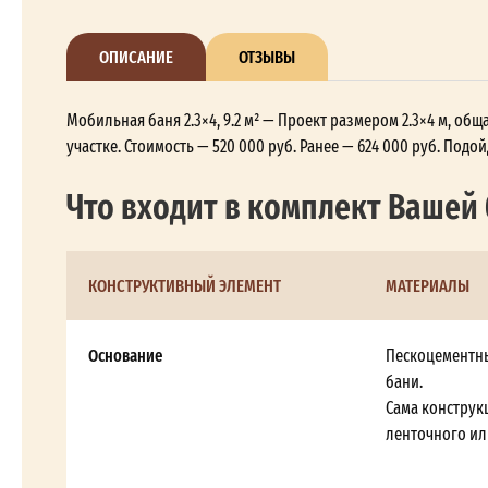
ОПИСАНИЕ
ОТЗЫВЫ
Мобильная баня 2.3×4, 9.2 м² — Проект размером 2.3×4 м, о
участке. Стоимость — 520 000 руб. Ранее — 624 000 руб. Под
Что входит в комплект Вашей
КОНСТРУКТИВНЫЙ ЭЛЕМЕНТ
МАТЕРИАЛЫ
Основание
Пескоцементны
бани.
Сама конструк
ленточного ил