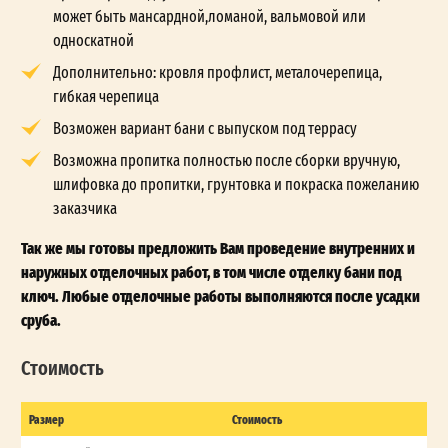
может быть мансардной,ломаной, вальмовой или
односкатной
Дополнительно: кровля профлист, металочерепица,
гибкая черепица
Возможен вариант бани с выпуском под террасу
Возможна пропитка полностью после сборки вручную,
шлифовка до пропитки, грунтовка и покраска пожеланию
заказчика
Так же мы готовы предложить Вам проведение внутренних и
наружных отделочных работ, в том числе отделку бани под
ключ. Любые отделочные работы выполняются после усадки
сруба.
Стоимость
Размер
Стоимость