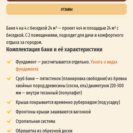
ОТЗЫВЫ
Баня 4 на 4 с беседкой 24 м² — проект 4x4 м площадью 24 м² с
беседкой. С 2 помещениями, подходит для дачи и комфортного
отдыха за городом.
Комплектация бани и её характеристики
Фундамент — рассчитывается отдельно.
Узнать о видах
фундамента
Сруб бани — пятистенок (планировка свободная) из бревна
хвойных пород древесины (сосна, ель) диаметром 220-300
мм — внутри тесанный (полулафет)
Крыша покрывается временно рубероидом (под усадку)
Фронтоны крыши зашиваются вагонкой
Стропильная система
Обрешетка из обрезной доски