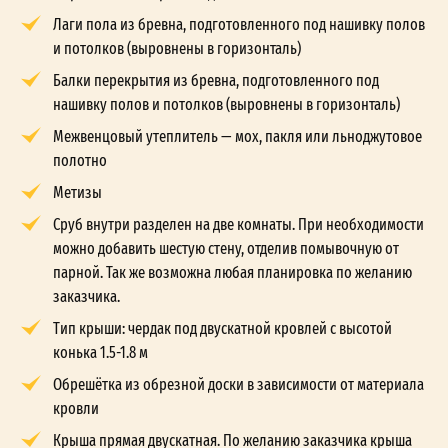
Лаги пола из бревна, подготовленного под нашивку полов
и потолков (выровнены в горизонталь)
Балки перекрытия из бревна, подготовленного под
нашивку полов и потолков (выровнены в горизонталь)
Межвенцовый утеплитель — мох, пакля или льноджутовое
полотно
Метизы
Сруб внутри разделен на две комнаты. При необходимости
можно добавить шестую стену, отделив помывочную от
парной. Так же возможна любая планировка по желанию
заказчика.
Тип крыши: чердак под двускатной кровлей с высотой
конька 1.5-1.8 м
Обрешётка из обрезной доски в зависимости от материала
кровли
Крыша прямая двускатная. По желанию заказчика крыша