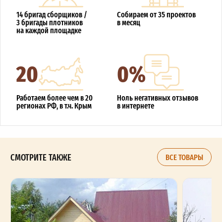
14 бригад сборщиков /
Собираем от 35 проектов
3 бригады плотников
в месяц
на каждой площадке
20
0%
Работаем более чем в 20
Ноль негативных отзывов
регионах РФ, в т.ч. Крым
в интернете
СМОТРИТЕ ТАКЖЕ
ВСЕ ТОВАРЫ