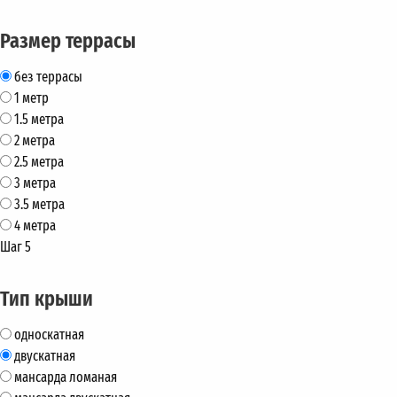
Размер террасы
без террасы
1 метр
1.5 метра
2 метра
2.5 метра
3 метра
3.5 метра
4 метра
Шаг 5
Тип крыши
односкатная
двускатная
мансарда ломаная