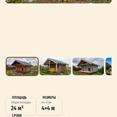
ПЛОЩАДЬ
РАЗМЕРЫ
oбщая площадь
по осям
24 м²
4×4 м
СРОКИ