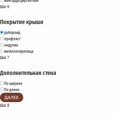
мансарда двускатная
Шаг 6
Покрытие крыши
рубероид
профлист
ондулин
металлочерепица
Шаг 7
Дополнительная стена
По ширине
По длине
ДАЛЕЕ
Шаг 8