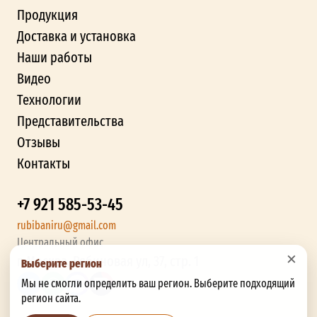
Продукция
Доставка и установка
Наши работы
Видео
Технологии
Представительства
Отзывы
Контакты
+7 921 585-53-45
rubibaniru@gmail.com
Центральный офис
×
г. Москва, Рябиновая ул, 37, стр. 1
Выберите регион
Мы не смогли определить ваш регион. Выберите подходящий
регион сайта.