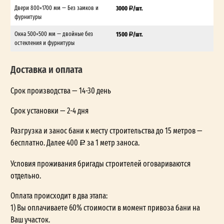
Двери 800×1700 мм — Без замков и
3000
/шт.
фурнитуры
Окна 500×500 мм — двойные без
1500
/шт.
остекления и фурнитуры
Доставка и оплата
Срок производства — 14-30 день
Срок установки — 2-4 дня
Разгрузка и занос бани к месту строительства до 15 метров —
бесплатно. Далее 400
за 1 метр заноса.
Условия проживания бригады строителей оговариваются
отдельно.
Оплата происходит в два этапа:
1) Вы оплачиваете 60% стоимости в момент привоза бани на
Ваш участок.