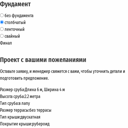
Фундамент
без фундамента
столбчатый
ленточный
свайный
Финал
Проект с вашими пожеланиями
Оставьте заявку, и менеджер свяжется с вами, чтобы уточнить детали и
подготовить предложение.
Размер сруба:
Длина 6 м, Ширина 4 м
Высота сруба:
2.2 метра
Тип сруба:
в лапу
Размер террасы:
без террасы
Тип крыши:
двускатная
Покрытие крыши:
рубероид