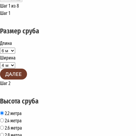
Шаг 1 из 8
Шаг 1
Размер сруба
Длина
Ширина
ДАЛЕЕ
Шаг 2
Высота сруба
2.2 метра
2.4 метра
2.6 метра
2.8 метра