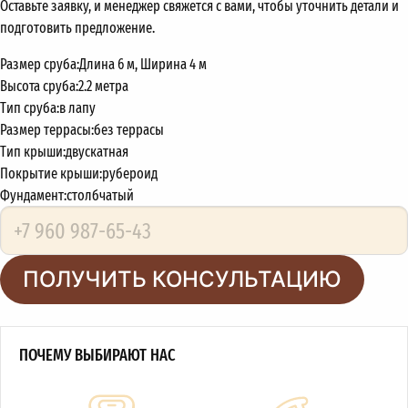
Оставьте заявку, и менеджер свяжется с вами, чтобы уточнить детали и
подготовить предложение.
Размер сруба:
Длина 6 м, Ширина 4 м
Высота сруба:
2.2 метра
Тип сруба:
в лапу
Размер террасы:
без террасы
Тип крыши:
двускатная
Покрытие крыши:
рубероид
Фундамент:
столбчатый
ПОЛУЧИТЬ КОНСУЛЬТАЦИЮ
ПОЧЕМУ ВЫБИРАЮТ НАС