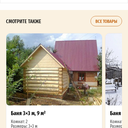
СМОТРИТЕ ТАКЖЕ
ВСЕ ТОВАРЫ
Баня 3×3 м, 9 м²
Баня 3×4
Комнат: 2
Комнат: 2
Размеры: 3×3 м
Размеры: 