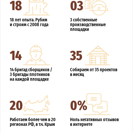
18
03
18 лет опыта. Рубим
3 собственные
и строим с 2008 года
производственные
площадки
14
35
14 бригад сборщиков /
Собираем от 35 проектов
3 бригады плотников
в месяц
на каждой площадке
20
0%
Работаем более чем в 20
Ноль негативных отзывов
регионах РФ, в т.ч. Крым
в интернете