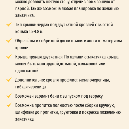
можно добавить шестую стену, отделив помывочную от
парной. Так же возможна любая планировка по желанию
заказчика.
Тип крыши: чердак под двускатной кровлей с высотой
конька 1.5-1.8 м
Обрешётка из обрезной доски в зависимости от материала
кровли
Крыша прямая двускатная. По желанию заказчика крыша
может быть мансардной,ломаной, вальмовой или
односкатной
Дополнительно: кровля профлист, металочерепица,
гибкая черепица
Возможен вариант бани с выпуском под террасу
Возможна пропитка полностью после сборки вручную,
шлифовка до пропитки, грунтовка и покраска пожеланию
заказчика