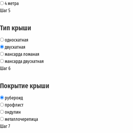
4 метра
Шаг 5
Тип крыши
односкатная
двускатная
мансарда ломаная
мансарда двускатная
Шаг 6
Покрытие крыши
рубероид
профлист
ондулин
металлочерепица
Шаг 7