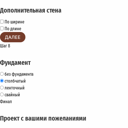
Дополнительная стена
По ширине
По длине
ДАЛЕЕ
Шаг 8
Фундамент
без фундамента
столбчатый
ленточный
свайный
Финал
Проект с вашими пожеланиями