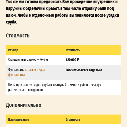
Так же мы готовы предложить Вам проведение внутренних и
наружных отделочных работ, в том числе отделку бани под
ключ. Любые отделочные работы выполняются после усадки
сруба.
Стоимость
Размер
Стоимость
Стандартный размер — 6×6 м
620 000
Фундамент.
Узнать о видах
Рассчитывается отдельно
фундамента
в «лапу»
Цены представлены для сруба
. Стоимость рубки в «чашу»
рассчитывается отдельно.
Дополнительно
Наименование
Стоимость