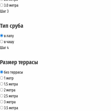
3.0 метра
Шаг 3
Тип сруба
в лапу
в чашу
Шаг 4
Размер террасы
без террасы
1 метр
1.5 метра
2 метра
2.5 метра
3 метра
3.5 метра