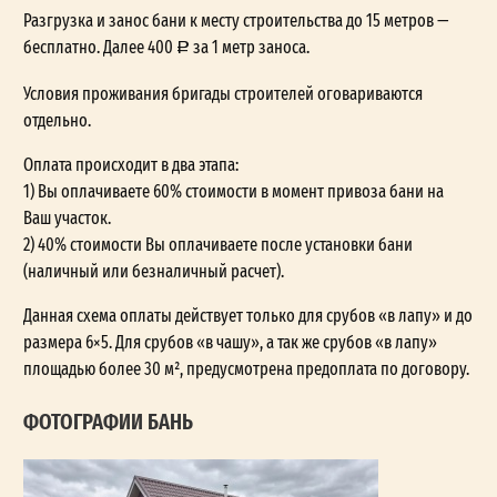
Разгрузка и занос бани к месту строительства до 15 метров —
бесплатно. Далее 400
за 1 метр заноса.
Условия проживания бригады строителей оговариваются
отдельно.
Оплата происходит в два этапа:
1) Вы оплачиваете 60% стоимости в момент привоза бани на
Ваш участок.
2) 40% стоимости Вы оплачиваете после установки бани
(наличный или безналичный расчет).
Данная схема оплаты действует только для срубов «в лапу» и до
размера 6×5. Для срубов «в чашу», а так же срубов «в лапу»
площадью более 30 м², предусмотрена предоплата по договору.
ФОТОГРАФИИ БАНЬ