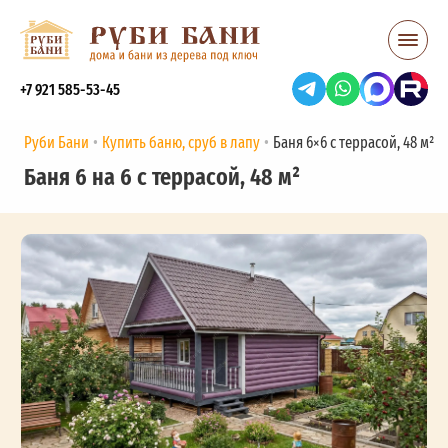
+7 921 585-53-45
Руби Бани
Купить баню, сруб в лапу
Баня 6×6 с террасой, 48 м²
Баня 6 на 6 с террасой, 48 м²