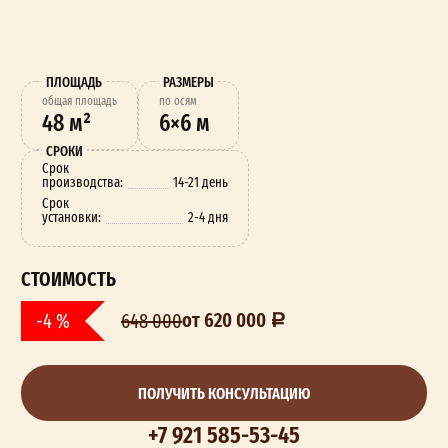
ПЛОЩАДЬ
РАЗМЕРЫ
oбщая площадь
по осям
48 м²
6×6 м
СРОКИ
Срок
производства:
14-21 день
Срок
установки:
2-4 дня
СТОИМОСТЬ
от 620 000
-4 %
648 000
ПОЛУЧИТЬ КОНСУЛЬТАЦИЮ
+7 921 585-53-45