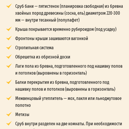
Сруб бани — пятистенок (планировка свободная) из бревна
хвойных пород древесины (сосна, ель) диаметром 220-300
мм — внутри тесанный (полулафет)
Крыша покрывается временно рубероидом (под усадку)
Фронтоны крыши зашиваются вагонкой
Стропильная система
Обрешетка из обрезной доски
Лаги пола из бревна, подготовленного под нашивку полов
и потолков (выровнены в горизонталь)
Балки перекрытия из бревна, подготовленного под
нашивку полов и потолков (выровнены в горизонталь)
Межвенцовый утеплитель — мох, пакля или льноджутовое
полотно
Метизы
Сруб внутри разделен на две комнаты. При необходимости