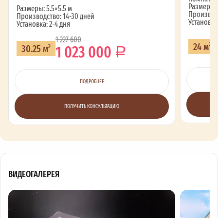
Размеры: 
Размеры: 5.5×5.5 м
Производс
Производство: 14-30 дней
Установка
Установка: 2-4 дня
1 227 600
24 м
1 023 000
2
30.25 м
2
ПОДРОБНЕЕ
ПОЛУЧИТЬ КОНСУЛЬТАЦИЮ
ВИДЕОГАЛЕРЕЯ