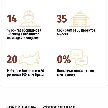
14
35
14 бригад сборщиков /
Собираем от 35 проектов
3 бригады плотников
в месяц
на каждой площадке
20
0%
Работаем более чем в 20
Ноль негативных отзывов
регионах РФ, в т.ч. Крым
в интернете
«РУБИ БАНИ» — СОВРЕМЕННАЯ