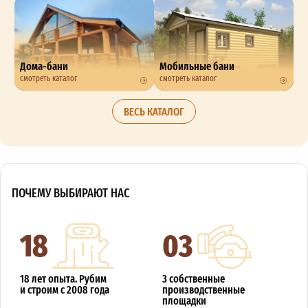
Дома-бани
Мобильные бани
смотреть каталог
смотреть каталог
ВЕСЬ КАТАЛОГ
ПОЧЕМУ ВЫБИРАЮТ НАС
18
03
18 лет опыта. Рубим
3 собственные
и строим с 2008 года
производственные
площадки