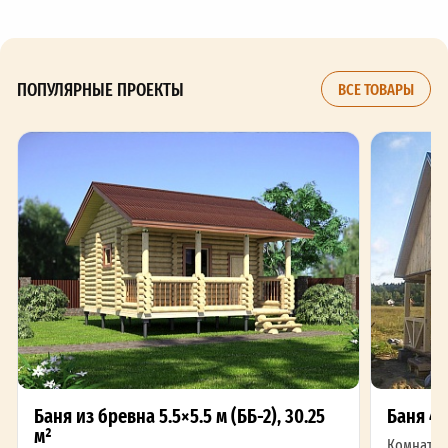
ПОПУЛЯРНЫЕ ПРОЕКТЫ
ВСЕ ТОВАРЫ
Баня из бревна 5.5×5.5 м (ББ-2), 30.25
Баня 4 
м²
Комнат: 2