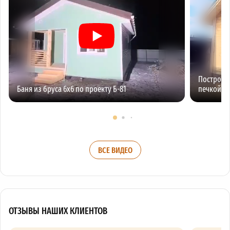
Построили
Баня из бруса 6х6 по проекту Б-81
печкой
ВСЕ ВИДЕО
ОТЗЫВЫ НАШИХ КЛИЕНТОВ