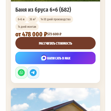
Баня из бруса 6×6 (Б82)
6×6 м
36 м²
14-30 дней производство
14 дней монтаж
от 478 000 ₽
573 600 ₽
РАССЧИТАТЬ СТОИМОСТЬ
НАПИСАТЬ В MAX