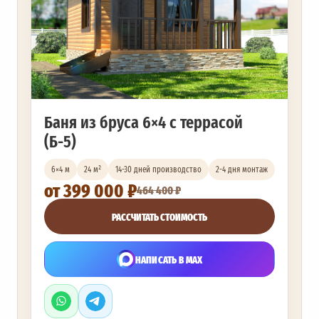
Баня из бруса 6×4 с террасой
(Б-5)
6×4 м
24 м²
14-30 дней производство
2-4 дня монтаж
от 399 000 ₽
464 400 ₽
РАССЧИТАТЬ СТОИМОСТЬ
НАПИСАТЬ В MAX