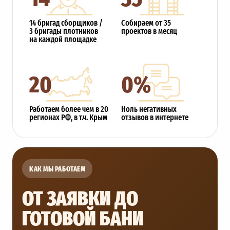
14 бригад сборщиков /
Собираем от 35
3 бригады плотников
проектов в месяц
на каждой площадке
20
0%
Работаем более чем в 20
Ноль негативных
регионах РФ, в т.ч. Крым
отзывов в интернете
КАК МЫ РАБОТАЕМ
ОТ ЗАЯВКИ ДО
ГОТОВОЙ БАНИ