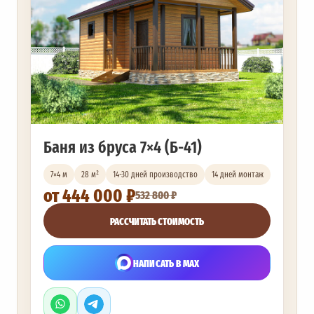
Баня из бруса 7×4 (Б-41)
7×4 м
28 м²
14-30 дней производство
14 дней монтаж
от 444 000 ₽
532 800 ₽
РАССЧИТАТЬ СТОИМОСТЬ
НАПИСАТЬ В MAX