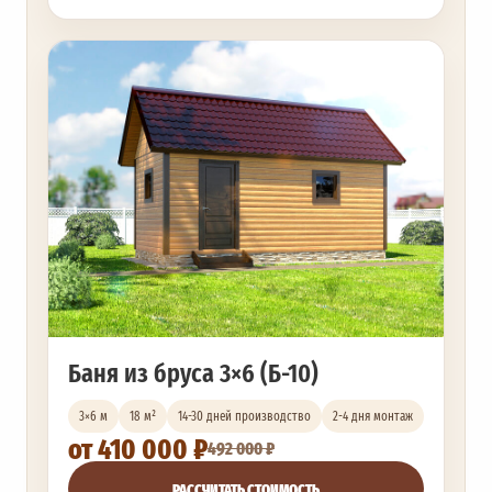
Баня из бруса 3×6 (Б-10)
3×6 м
18 м²
14-30 дней производство
2-4 дня монтаж
от 410 000 ₽
492 000 ₽
РАССЧИТАТЬ СТОИМОСТЬ