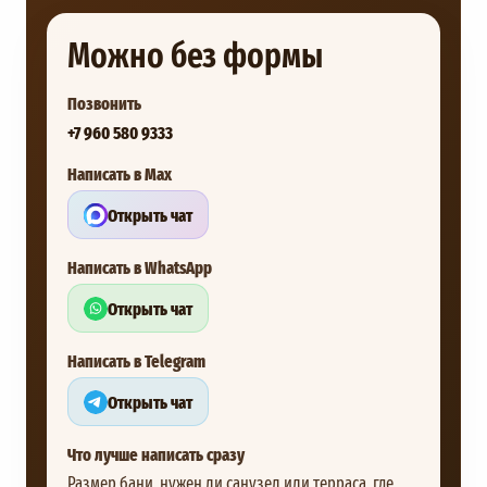
Можно без формы
Позвонить
+7 960 580 9333
Написать в Max
Открыть чат
Написать в WhatsApp
Открыть чат
Написать в Telegram
Открыть чат
Что лучше написать сразу
Размер бани, нужен ли санузел или терраса, где