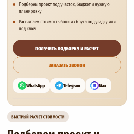
Подберем проект под участок, бюджет и нужную
планировку
Рассчитаем стоимость бани из бруса под усадку или
под ключ
ПОЛУЧИТЬ ПОДБОРКУ И РАСЧЕТ
ЗАКАЗАТЬ ЗВОНОК
WhatsApp
Telegram
Max
БЫСТРЫЙ РАСЧЕТ СТОИМОСТИ
Подберем проект и