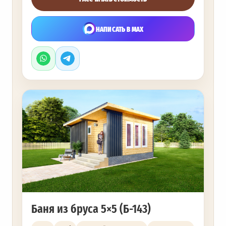
НАПИСАТЬ В MAX
Баня из бруса 5×5 (Б-143)