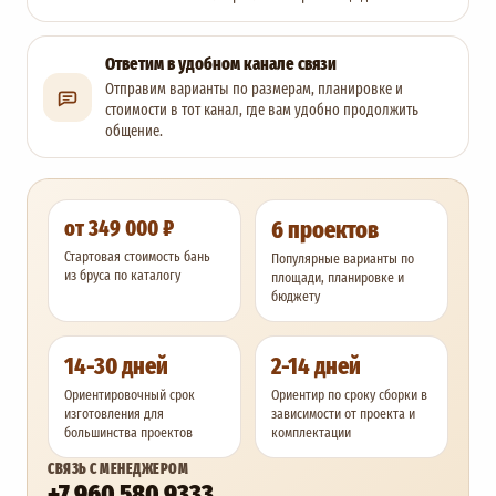
Ответим в удобном канале связи
Отправим варианты по размерам, планировке и
стоимости в тот канал, где вам удобно продолжить
общение.
от 349 000 ₽
6 проектов
Стартовая стоимость бань
Популярные варианты по
из бруса по каталогу
площади, планировке и
бюджету
14-30 дней
2-14 дней
Ориентировочный срок
Ориентир по сроку сборки в
изготовления для
зависимости от проекта и
большинства проектов
комплектации
СВЯЗЬ С МЕНЕДЖЕРОМ
+7 960 580 9333