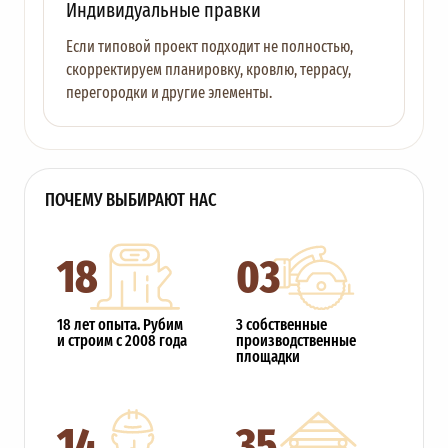
Индивидуальные правки
Если типовой проект подходит не полностью,
скорректируем планировку, кровлю, террасу,
перегородки и другие элементы.
ПОЧЕМУ ВЫБИРАЮТ НАС
18
03
18 лет опыта. Рубим
3 собственные
и строим с 2008 года
производственные
площадки
14
35