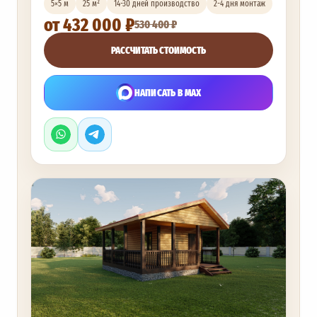
5×5 м
25 м²
14-30 дней производство
2-4 дня монтаж
от 432 000 ₽
530 400 ₽
РАССЧИТАТЬ СТОИМОСТЬ
НАПИСАТЬ В MAX