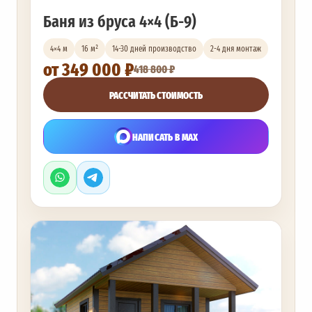
Баня из бруса 4×4 (Б-9)
4×4 м
16 м²
14-30 дней производство
2-4 дня монтаж
от 349 000 ₽
418 800 ₽
РАССЧИТАТЬ СТОИМОСТЬ
НАПИСАТЬ В MAX