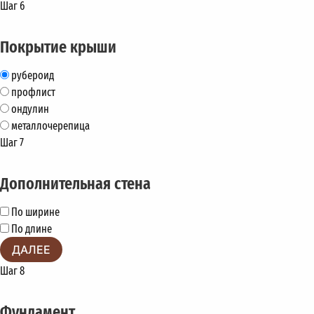
Шаг 6
Покрытие крыши
рубероид
профлист
ондулин
металлочерепица
Шаг 7
Дополнительная стена
По ширине
По длине
ДАЛЕЕ
Шаг 8
Фундамент