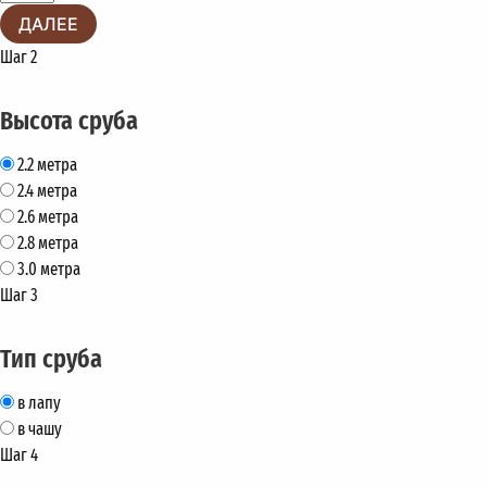
ДАЛЕЕ
Шаг 2
Высота сруба
2.2 метра
2.4 метра
2.6 метра
2.8 метра
3.0 метра
Шаг 3
Тип сруба
в лапу
в чашу
Шаг 4