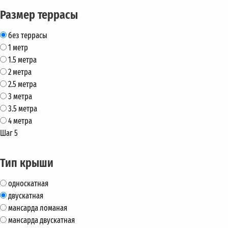
Размер террасы
без террасы
1 метр
1.5 метра
2 метра
2.5 метра
3 метра
3.5 метра
4 метра
Шаг 5
Тип крыши
односкатная
двускатная
мансарда ломаная
мансарда двускатная