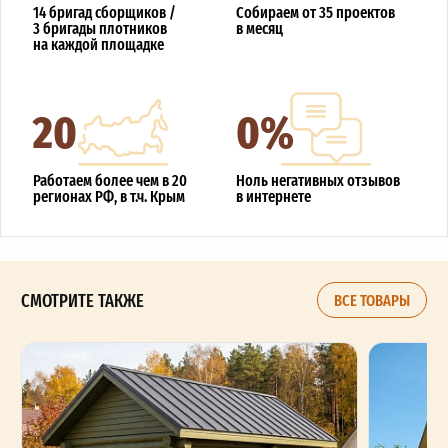
14 бригад сборщиков /
Собираем от 35 проектов
3 бригады плотников
в месяц
на каждой площадке
20
0%
Работаем более чем в 20
Ноль негативных отзывов
регионах РФ, в т.ч. Крым
в интернете
СМОТРИТЕ ТАКЖЕ
ВСЕ ТОВАРЫ