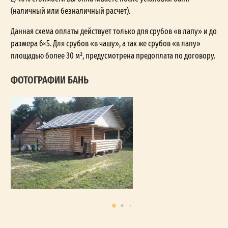
(наличный или безналичный расчет).
Данная схема оплаты действует только для срубов «в лапу» и до
размера 6×5. Для срубов «в чашу», а так же срубов «в лапу»
площадью более 30 м², предусмотрена предоплата по договору.
ФОТОГРАФИИ БАНЬ