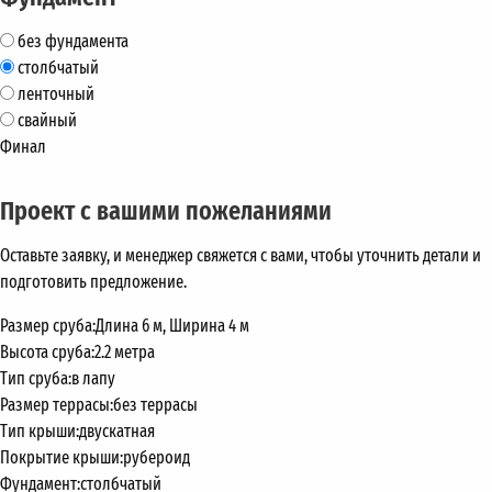
без фундамента
столбчатый
ленточный
свайный
Финал
Проект с вашими пожеланиями
Оставьте заявку, и менеджер свяжется с вами, чтобы уточнить детали и
подготовить предложение.
Размер сруба:
Длина 6 м, Ширина 4 м
Высота сруба:
2.2 метра
Тип сруба:
в лапу
Размер террасы:
без террасы
Тип крыши:
двускатная
Покрытие крыши:
рубероид
Фундамент:
столбчатый