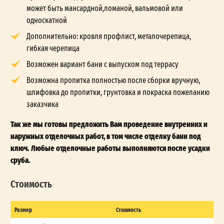
может быть мансардной,ломаной, вальмовой или
односкатной
Дополнительно: кровля профлист, металочерепица,
гибкая черепица
Возможен вариант бани с выпуском под террасу
Возможна пропитка полностью после сборки вручную,
шлифовка до пропитки, грунтовка и покраска пожеланию
заказчика
Так же мы готовы предложить Вам проведение внутренних и
наружных отделочных работ, в том числе отделку бани под
ключ. Любые отделочные работы выполняются после усадки
сруба.
Стоимость
Размер
Стоимость