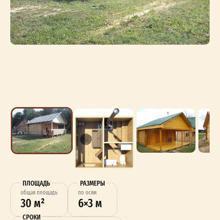
ПЛОЩАДЬ
РАЗМЕРЫ
oбщая площадь
по осям
30 м²
6×3 м
СРОКИ