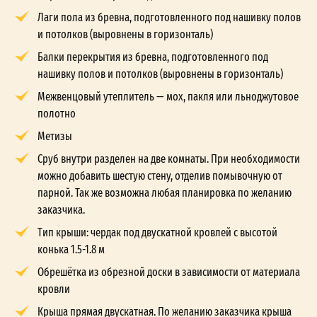
Лаги пола из бревна, подготовленного под нашивку полов
и потолков (выровнены в горизонталь)
Балки перекрытия из бревна, подготовленного под
нашивку полов и потолков (выровнены в горизонталь)
Межвенцовый утеплитель — мох, пакля или льноджутовое
полотно
Метизы
Сруб внутри разделен на две комнаты. При необходимости
можно добавить шестую стену, отделив помывочную от
парной. Так же возможна любая планировка по желанию
заказчика.
Тип крыши: чердак под двускатной кровлей с высотой
конька 1.5-1.8 м
Обрешётка из обрезной доски в зависимости от материала
кровли
Крыша прямая двускатная. По желанию заказчика крыша