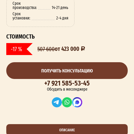
Срок
производства:
14-21 день
Срок
установки:
2-4 дня
СТОИМОСТЬ
от 423 000
-17 %
507 600
ПОЛУЧИТЬ КОНСУЛЬТАЦИЮ
+7 921 585-53-45
Обсудить в мессенджере
ОПИСАНИЕ