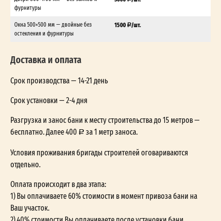
фурнитуры
Окна 500×500 мм — двойные без
1500
/шт.
остекления и фурнитуры
Доставка и оплата
Срок производства — 14-21 день
Срок установки — 2-4 дня
Разгрузка и занос бани к месту строительства до 15 метров —
бесплатно. Далее 400
за 1 метр заноса.
Условия проживания бригады строителей оговариваются
отдельно.
Оплата происходит в два этапа:
1) Вы оплачиваете 60% стоимости в момент привоза бани на
Ваш участок.
2) 40% стоимости Вы оплачиваете после установки бани