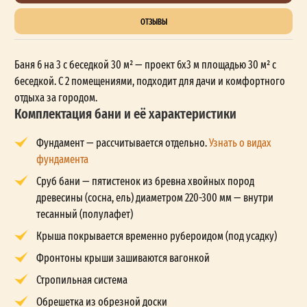
ОТЗЫВЫ
Баня 6 на 3 с беседкой 30 м² — проект 6x3 м площадью 30 м² с
беседкой. С 2 помещениями, подходит для дачи и комфортного
отдыха за городом.
Комплектация бани и её характеристики
Фундамент — рассчитывается отдельно.
Узнать о видах
фундамента
Сруб бани — пятистенок из бревна хвойных пород
древесины (сосна, ель) диаметром 220-300 мм — внутри
тесанный (полулафет)
Крыша покрывается временно рубероидом (под усадку)
Фронтоны крыши зашиваются вагонкой
Стропильная система
Обрешетка из обрезной доски