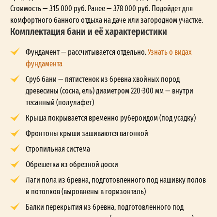
Стоимость — 315 000 руб. Ранее — 378 000 руб. Подойдет для
комфортного банного отдыха на даче или загородном участке.
Комплектация бани и её характеристики
Фундамент — рассчитывается отдельно.
Узнать о видах
фундамента
Сруб бани — пятистенок из бревна хвойных пород
древесины (сосна, ель) диаметром 220-300 мм — внутри
тесанный (полулафет)
Крыша покрывается временно рубероидом (под усадку)
Фронтоны крыши зашиваются вагонкой
Стропильная система
Обрешетка из обрезной доски
Лаги пола из бревна, подготовленного под нашивку полов
и потолков (выровнены в горизонталь)
Балки перекрытия из бревна, подготовленного под