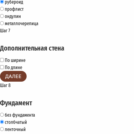
рубероид
профлист
ондулин
металлочерепица
Шаг 7
Дополнительная стена
По ширине
По длине
ДАЛЕЕ
Шаг 8
Фундамент
без фундамента
столбчатый
ленточный