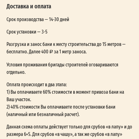
Доставка и оплата
Срок производства — 14-30 дней
Срок установки — 3-5
Разгрузка и занос бани к месту строительства до 15 метров —
бесплатно. Далее 400
за 1 метр заноса.
Условия проживания бригады строителей оговариваются
отдельно.
Оплата происходит в два этапа:
1) Вы оплачиваете 60% стоимости в момент привоза бани на
Ваш участок.
2) 40% стоимости Вы оплачиваете после установки бани
(наличный или безналичный расчет).
Данная схема оплаты действует только для срубов «в лапу» и до
размера 6×5. Для срубов «в чашу», а так же срубов «в лапу»