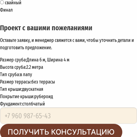
свайный
Финал
Проект с вашими пожеланиями
Оставьте заявку, и менеджер свяжется с вами, чтобы уточнить детали и
подготовить предложение.
Размер сруба:
Длина 6 м, Ширина 4 м
Высота сруба:
2.2 метра
Тип сруба:
в лапу
Размер террасы:
без террасы
Тип крыши:
двускатная
Покрытие крыши:
рубероид
Фундамент:
столбчатый
ПОЛУЧИТЬ КОНСУЛЬТАЦИЮ