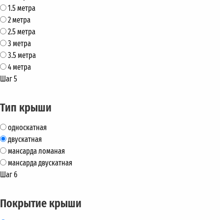
1.5 метра
2 метра
2.5 метра
3 метра
3.5 метра
4 метра
Шаг 5
Тип крыши
односкатная
двускатная
мансарда ломаная
мансарда двускатная
Шаг 6
Покрытие крыши