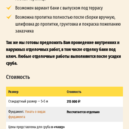
Возможен вариант бани с выпуском под террасу
Возможна пропитка полностью после сборки вручную,
шлифовка до пропитки, грунтовка и покраска пожеланию
заказчика
Так же мы готовы предложить Вам проведение внутренних и
наружных отделочных работ, в том числе отделку бани под
ключ. Любые отделочные работы выполняются после усадки
сруба.
Стоимость
Размер
Стоимость
Стандартный размер — 5×5 м
315 000
Фундамент.
Узнать о видах
Рассчитается отдельно
фундамента
в «чашу»
Цены представлены для сруба