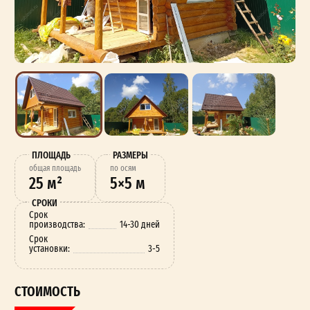
ПЛОЩАДЬ
РАЗМЕРЫ
oбщая площадь
по осям
25 м²
5×5 м
СРОКИ
Срок
производства:
14-30 дней
Срок
установки:
3-5
СТОИМОСТЬ