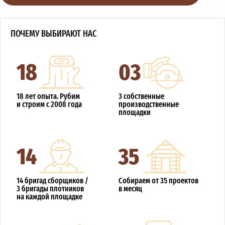
ПОЧЕМУ ВЫБИРАЮТ НАС
18
03
18 лет опыта. Рубим
3 собственные
и строим с 2008 года
производственные
площадки
14
35
14 бригад сборщиков /
Собираем от 35 проектов
3 бригады плотников
в месяц
на каждой площадке