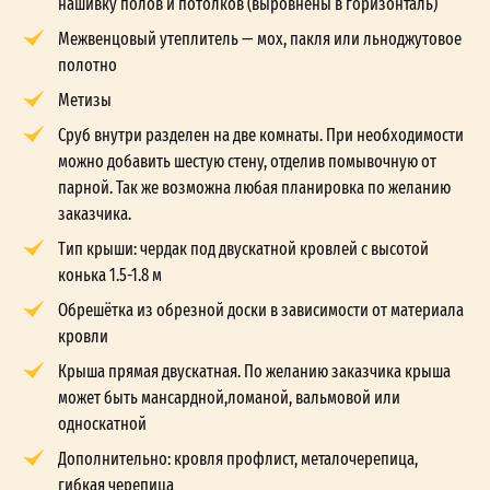
нашивку полов и потолков (выровнены в горизонталь)
Межвенцовый утеплитель — мох, пакля или льноджутовое
полотно
Метизы
Сруб внутри разделен на две комнаты. При необходимости
можно добавить шестую стену, отделив помывочную от
парной. Так же возможна любая планировка по желанию
заказчика.
Тип крыши: чердак под двускатной кровлей с высотой
конька 1.5-1.8 м
Обрешётка из обрезной доски в зависимости от материала
кровли
Крыша прямая двускатная. По желанию заказчика крыша
может быть мансардной,ломаной, вальмовой или
односкатной
Дополнительно: кровля профлист, металочерепица,
гибкая черепица