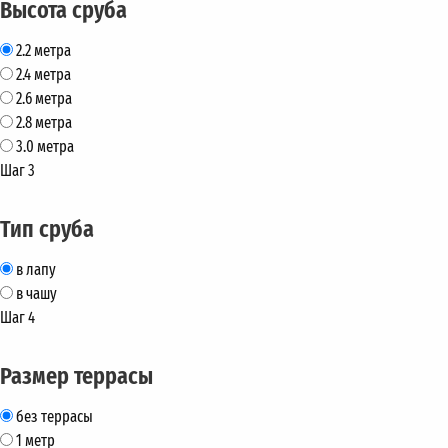
Высота сруба
2.2 метра
2.4 метра
2.6 метра
2.8 метра
3.0 метра
Шаг 3
Тип сруба
в лапу
в чашу
Шаг 4
Размер террасы
без террасы
1 метр