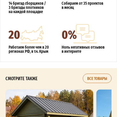
14 бригад сборщиков /
Собираем от 35 проектов
3 бригады плотников
в месяц
на каждой площадке
20
0%
Работаем более чем в 20
Ноль негативных отзывов
регионах РФ, в т.ч. Крым
в интернете
СМОТРИТЕ ТАКЖЕ
ВСЕ ТОВАРЫ