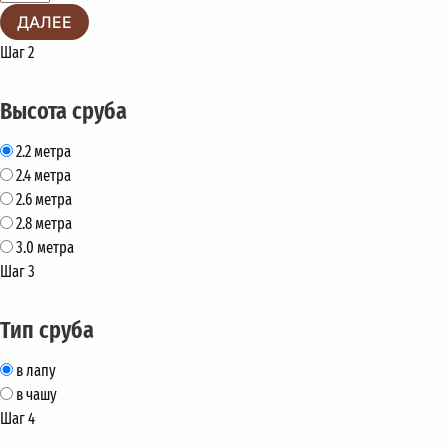
ДАЛЕЕ
Шаг 2
Высота сруба
2.2 метра
2.4 метра
2.6 метра
2.8 метра
3.0 метра
Шаг 3
Тип сруба
в лапу
в чашу
Шаг 4