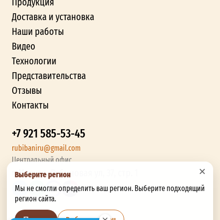
Продукция
Доставка и установка
Наши работы
Видео
Технологии
Представительства
Отзывы
Контакты
+7 921 585-53-45
rubibaniru@gmail.com
Центральный офис
×
г. Москва, Рябиновая ул, 37, стр. 1
Выберите регион
Мы не смогли определить ваш регион. Выберите подходящий
регион сайта.
Выбрать регион
Позже