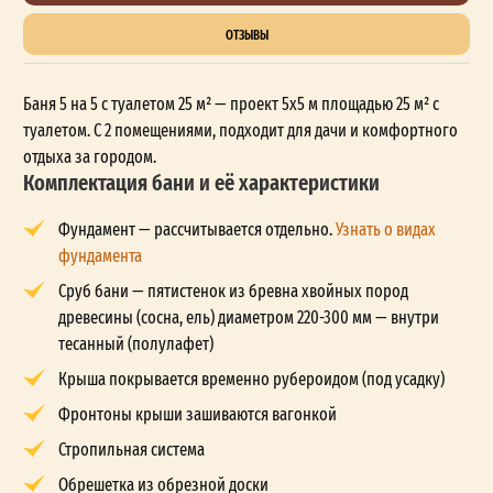
ОТЗЫВЫ
Баня 5 на 5 с туалетом 25 м² — проект 5x5 м площадью 25 м² с
туалетом. С 2 помещениями, подходит для дачи и комфортного
отдыха за городом.
Комплектация бани и её характеристики
Фундамент — рассчитывается отдельно.
Узнать о видах
фундамента
Сруб бани — пятистенок из бревна хвойных пород
древесины (сосна, ель) диаметром 220-300 мм — внутри
тесанный (полулафет)
Крыша покрывается временно рубероидом (под усадку)
Фронтоны крыши зашиваются вагонкой
Стропильная система
Обрешетка из обрезной доски