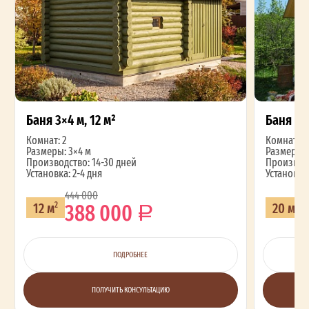
Баня 3×4 м, 12 м²
Баня 4×
Комнат: 2
Комнат: 2
Размеры: 3×4 м
Размеры: 
Производство: 14-30 дней
Производс
Установка: 2-4 дня
Установка:
444 000
388 000
12 м
20 м
2
2
ПОДРОБНЕЕ
ПОЛУЧИТЬ КОНСУЛЬТАЦИЮ