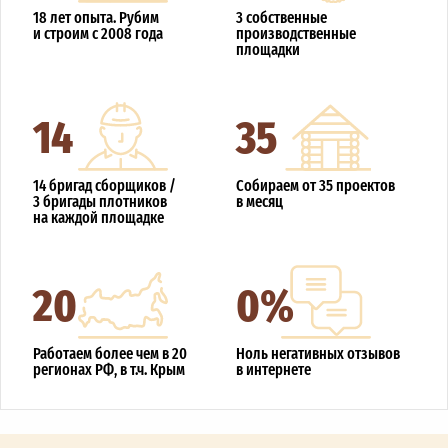
18 лет опыта. Рубим
3 собственные
и строим с 2008 года
производственные
площадки
14
35
14 бригад сборщиков /
Собираем от 35 проектов
3 бригады плотников
в месяц
на каждой площадке
20
0%
Работаем более чем в 20
Ноль негативных отзывов
регионах РФ, в т.ч. Крым
в интернете