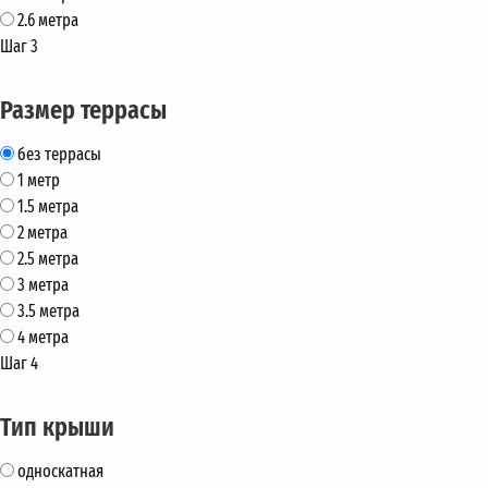
2.6 метра
Шаг 3
Размер террасы
без террасы
1 метр
1.5 метра
2 метра
2.5 метра
3 метра
3.5 метра
4 метра
Шаг 4
Тип крыши
односкатная