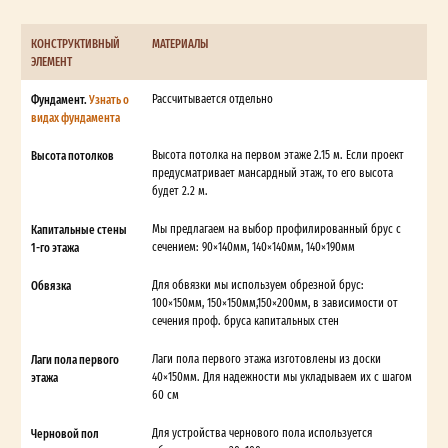
КОНСТРУКТИВНЫЙ
МАТЕРИАЛЫ
ЭЛЕМЕНТ
Фундамент.
Узнать о
Рассчитывается отдельно
видах фундамента
Высота потолков
Высота потолка на первом этаже 2.15 м. Если проект
предусматривает мансардный этаж, то его высота
будет 2.2 м.
Капитальные стены
Мы предлагаем на выбор профилированный брус с
1-го этажа
сечением: 90×140мм, 140×140мм, 140×190мм
Обвязка
Для обвязки мы используем обрезной брус:
100×150мм, 150×150мм,150×200мм, в зависимости от
сечения проф. бруса капитальных стен
Лаги пола первого
Лаги пола первого этажа изготовлены из доски
этажа
40×150мм. Для надежности мы укладываем их с шагом
60 см
Черновой пол
Для устройства чернового пола используется