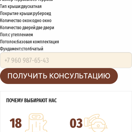
Тип крыши:
двускатная
Покрытие крыши:
рубероид
Количество окон:
одно окно
Количество дверей:
две двери
Пол:
с утеплением
Потолок:
базовая комплектация
Фундамент:
столбчатый
ПОЛУЧИТЬ КОНСУЛЬТАЦИЮ
ПОЧЕМУ ВЫБИРАЮТ НАС
18
03