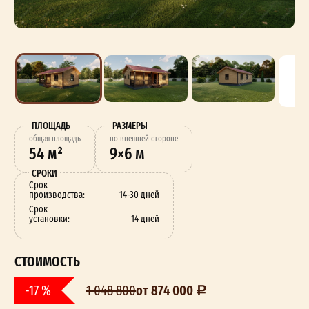
ПЛОЩАДЬ
РАЗМЕРЫ
oбщая площадь
по внешней стороне
54 м²
9×6 м
СРОКИ
Срок
производства:
14-30 дней
Срок
установки:
14 дней
СТОИМОСТЬ
от 874 000
-17 %
1 048 800