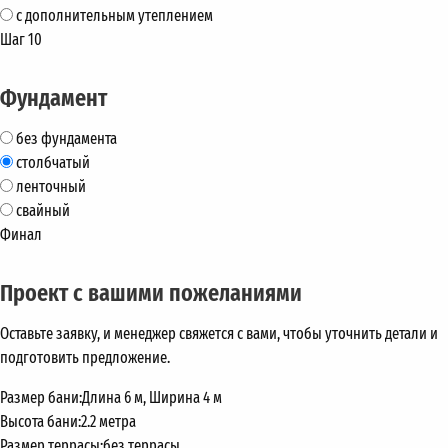
с дополнительным утеплением
Шаг 10
Фундамент
без фундамента
столбчатый
ленточный
свайный
Финал
Проект с вашими пожеланиями
Оставьте заявку, и менеджер свяжется с вами, чтобы уточнить детали и
подготовить предложение.
Размер бани:
Длина 6 м, Ширина 4 м
Высота бани:
2.2 метра
Размер террасы:
без террасы