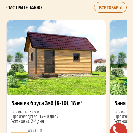
СМОТРИТЕ ТАКЖЕ
ВСЕ ТОВАРЫ
Баня из бруса 3×6 (Б-10), 18 м²
Баня из 
Размеры: 3×6 м
Размеры: 
Производство: 14-30 дней
Производс
Установка: 2-4 дня
Установка:
492 000