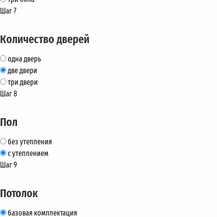
Шаг 7
Количество дверей
одна дверь
две двери
три двери
Шаг 8
Пол
без утепления
с утеплением
Шаг 9
Потолок
базовая комплектация