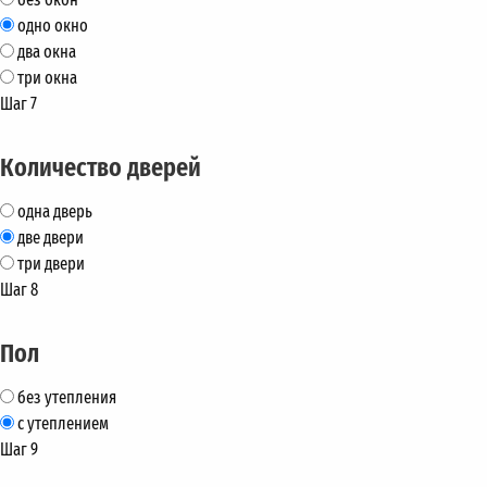
одно окно
два окна
три окна
Шаг 7
Количество дверей
одна дверь
две двери
три двери
Шаг 8
Пол
без утепления
с утеплением
Шаг 9