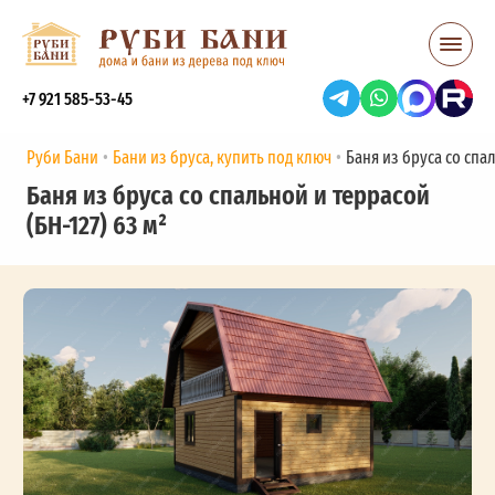
+7 921 585-53-45
Руби Бани
Бани из бруса, купить под ключ
Баня из бруса со спал
Баня из бруса со спальной и террасой
(БН-127) 63 м²