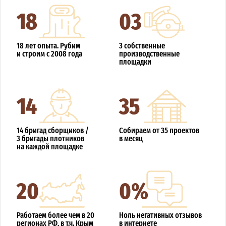
18
03
18 лет опыта. Рубим
3 собственные
и строим с 2008 года
производственные
площадки
14
35
14 бригад сборщиков /
Собираем от 35 проектов
3 бригады плотников
в месяц
на каждой площадке
20
0%
Работаем более чем в 20
Ноль негативных отзывов
регионах РФ, в т.ч. Крым
в интернете