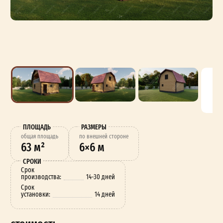
ПЛОЩАДЬ
РАЗМЕРЫ
oбщая площадь
по внешней стороне
63 м²
6×6 м
СРОКИ
Срок
производства:
14-30 дней
Срок
установки:
14 дней