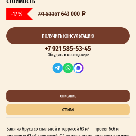
СТОИМОСТЬ
от 643 000
-17 %
771 600
ПОЛУЧИТЬ КОНСУЛЬТАЦИЮ
+7 921 585-53-45
Обсудить в мессенджере
ОПИСАНИЕ
ОТЗЫВЫ
Баня из бруса со спальной и террасой 63 м² — проект 6x6 м
площадью 63 м² с террасой. С 5 помещениями, подходит для дачи