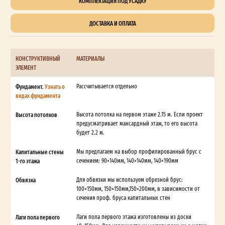
КОМПЛЕКТАЦИЯ ПОД УСАДКУ
ДОСТАВКА И ОПЛАТА
КОНСТРУКТИВНЫЙ
МАТЕРИАЛЫ
ЭЛЕМЕНТ
Фундамент.
Узнать о
Рассчитывается отдельно
видах фундамента
Высота потолков
Высота потолка на первом этаже 2.15 м. Если проект
предусматривает мансардный этаж, то его высота
будет 2.2 м.
Капитальные стены
Мы предлагаем на выбор профилированный брус с
1-го этажа
сечением: 90×140мм, 140×140мм, 140×190мм
Обвязка
Для обвязки мы используем обрезной брус:
100×150мм, 150×150мм,150×200мм, в зависимости от
сечения проф. бруса капитальных стен
Лаги пола первого
Лаги пола первого этажа изготовлены из доски