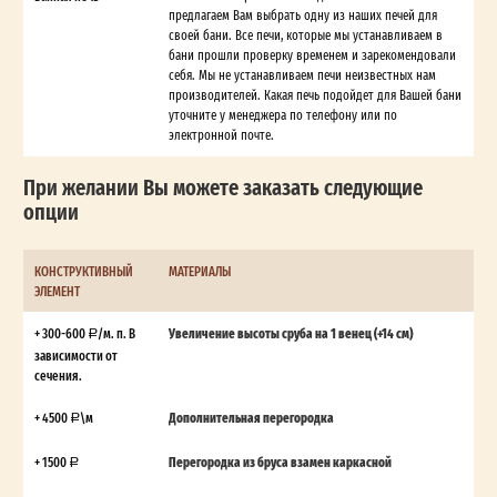
предлагаем Вам выбрать одну из наших печей для
своей бани. Все печи, которые мы устанавливаем в
бани прошли проверку временем и зарекомендовали
себя. Мы не устанавливаем печи неизвестных нам
производителей. Какая печь подойдет для Вашей бани
уточните у менеджера по телефону или по
электронной почте.
При желании Вы можете заказать следующие
опции
КОНСТРУКТИВНЫЙ
МАТЕРИАЛЫ
ЭЛЕМЕНТ
+ 300-600
/м. п. В
Увеличение высоты сруба на 1 венец (+14 см)
зависимости от
сечения.
+ 4500
\м
Дополнительная перегородка
+ 1500
Перегородка из бруса взамен каркасной