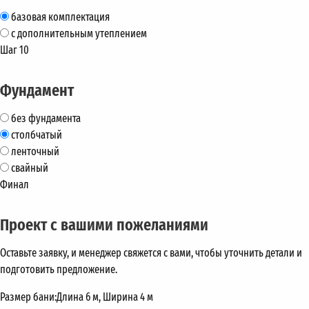
базовая комплектация
с дополнительным утеплением
Шаг 10
Фундамент
без фундамента
столбчатый
ленточный
свайный
Финал
Проект с вашими пожеланиями
Оставьте заявку, и менеджер свяжется с вами, чтобы уточнить детали и
подготовить предложение.
Размер бани:
Длина 6 м, Ширина 4 м