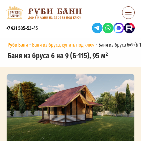
+7 921 585-53-45
Руби Бани
Бани из бруса, купить под ключ
Баня из бруса 6×9 (Б-1
Баня из бруса 6 на 9 (Б-115), 95 м²