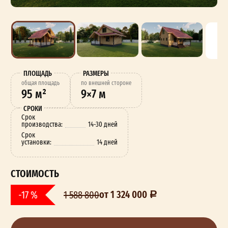
ПЛОЩАДЬ
РАЗМЕРЫ
oбщая площадь
по внешней стороне
95 м²
9×7 м
СРОКИ
Срок
производства:
14-30 дней
Срок
установки:
14 дней
СТОИМОСТЬ
от 1 324 000
-17 %
1 588 800