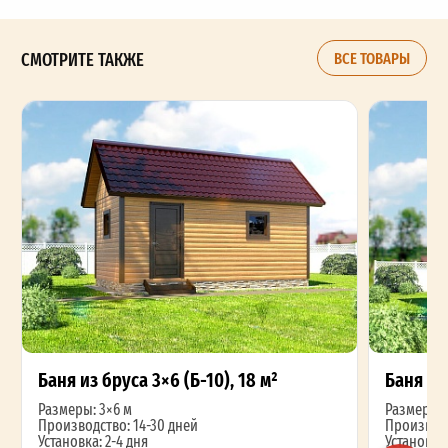
СМОТРИТЕ ТАКЖЕ
ВСЕ ТОВАРЫ
Баня из бруса 3×6 (Б-10), 18 м²
Баня из 
Размеры: 3×6 м
Размеры: 
Производство: 14-30 дней
Производс
Установка: 2-4 дня
Установка: