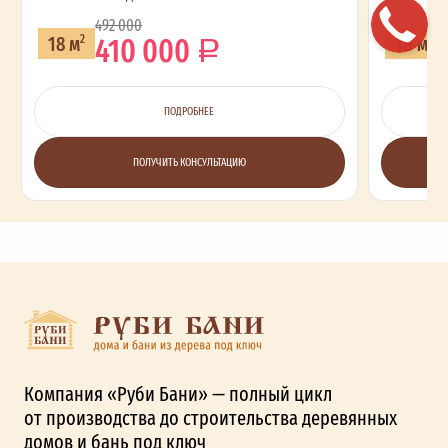
492 000
410 000
18 м
16 м
2
2
ПОДРОБНЕЕ
ПОЛУЧИТЬ КОНСУЛЬТАЦИЮ
Компания «Руби Бани» — полный цикл
от производства до строительства деревянных
домов и бань под ключ