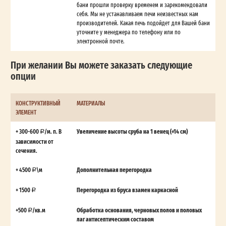
бани прошли проверку временем и зарекомендовали
себя. Мы не устанавливаем печи неизвестных нам
производителей. Какая печь подойдет для Вашей бани
уточните у менеджера по телефону или по
электронной почте.
При желании Вы можете заказать следующие
опции
КОНСТРУКТИВНЫЙ
МАТЕРИАЛЫ
ЭЛЕМЕНТ
+ 300-600
/м. п. В
Увеличение высоты сруба на 1 венец (+14 см)
зависимости от
сечения.
+ 4500
\м
Дополнительная перегородка
+ 1500
Перегородка из бруса взамен каркасной
+500
/кв.м
Обработка основания, черновых полов и половых
лаг антисептическим составом