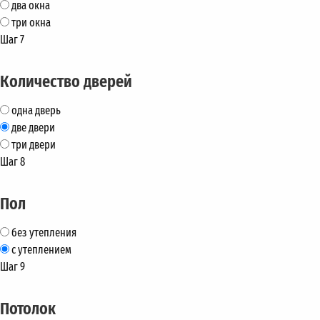
два окна
три окна
Шаг 7
Количество дверей
одна дверь
две двери
три двери
Шаг 8
Пол
без утепления
с утеплением
Шаг 9
Потолок