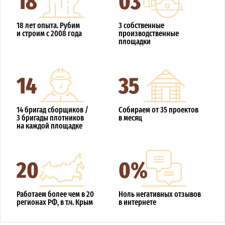
18 лет опыта. Рубим
3 собственные
и строим с 2008 года
производственные
площадки
14
35
14 бригад сборщиков /
Собираем от 35 проектов
3 бригады плотников
в месяц
на каждой площадке
20
0%
Работаем более чем в 20
Ноль негативных отзывов
регионах РФ, в т.ч. Крым
в интернете