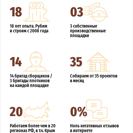
18
03
18 лет опыта. Рубим
3 собственные
и строим с 2008 года
производственные
площадки
14
35
14 бригад сборщиков /
Собираем от 35 проектов
3 бригады плотников
в месяц
на каждой площадке
20
0%
Работаем более чем в 20
Ноль негативных отзывов
регионах РФ, в т.ч. Крым
в интернете