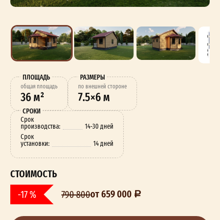
ПЛОЩАДЬ
РАЗМЕРЫ
oбщая площадь
по внешней стороне
36 м²
7.5×6 м
СРОКИ
Срок
производства:
14-30 дней
Срок
установки:
14 дней
СТОИМОСТЬ
от 659 000
-17 %
790 800