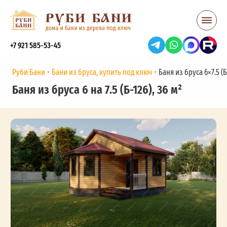
+7 921 585-53-45
Руби Бани
Бани из бруса, купить под ключ
Баня из бруса 6×7.5 (Б-
Баня из бруса 6 на 7.5 (Б-126), 36 м²