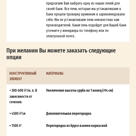
предлагаем Вам выбрать одну из наших печей для
своей бани. Все печи, которые мы устанавливаем в
бани прошли проверку временем и зарекомендовали
себя. Мы не устанавливаем печи неизвестных нам
производителей. Какая печь подойдет для Вашей бани
уточните у менеджера по телефону или по
электронной почте.
При желании Вы можете заказать следующие
опции
КОНСТРУКТИВНЫЙ
МАТЕРИАЛЫ
ЭЛЕМЕНТ
+ 300-600
/м. п. В
Увеличение высоты сруба на 1 венец (+14 см)
зависимости от
сечения.
+ 4500
\м
Дополнительная перегородка
+ 1500
Перегородка из бруса взамен каркасной