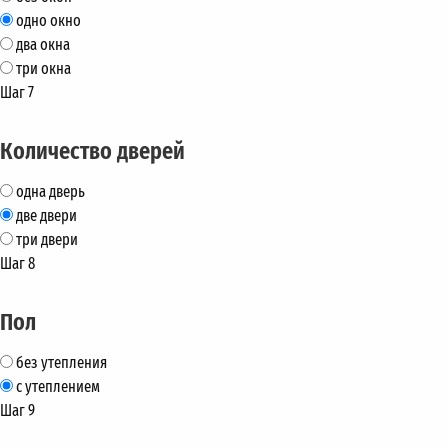
одно окно
два окна
три окна
Шаг 7
Количество дверей
одна дверь
две двери
три двери
Шаг 8
Пол
без утепления
с утеплением
Шаг 9