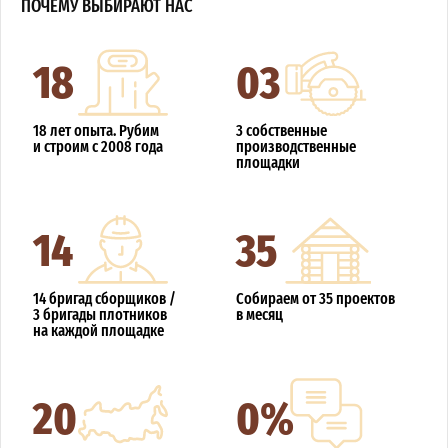
ПОЧЕМУ ВЫБИРАЮТ НАС
18
03
18 лет опыта. Рубим
3 собственные
и строим с 2008 года
производственные
площадки
14
35
14 бригад сборщиков /
Собираем от 35 проектов
3 бригады плотников
в месяц
на каждой площадке
20
0%