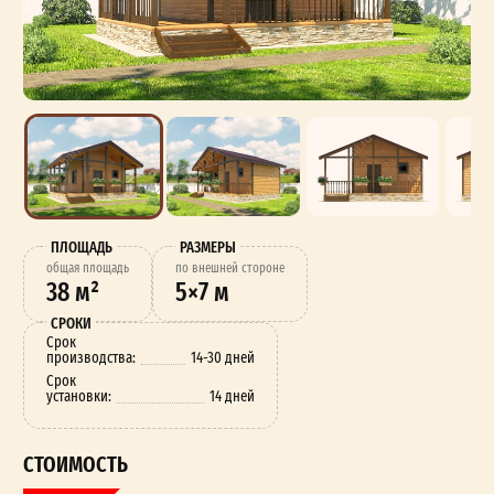
ПЛОЩАДЬ
РАЗМЕРЫ
oбщая площадь
по внешней стороне
38 м²
5×7 м
СРОКИ
Срок
производства:
14-30 дней
Срок
установки:
14 дней
СТОИМОСТЬ