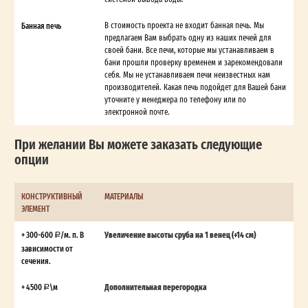
Банная печь
В стоимость проекта не входит банная печь. Мы
предлагаем Вам выбрать одну из наших печей для
своей бани. Все печи, которые мы устанавливаем в
бани прошли проверку временем и зарекомендовали
себя. Мы не устанавливаем печи неизвестных нам
производителей. Какая печь подойдет для Вашей бани
уточните у менеджера по телефону или по
электронной почте.
При желании Вы можете заказать следующие
опции
КОНСТРУКТИВНЫЙ
МАТЕРИАЛЫ
ЭЛЕМЕНТ
+ 300-600
/м. п. В
Увеличение высоты сруба на 1 венец (+14 см)
зависимости от
сечения.
+ 4500
\м
Дополнительная перегородка