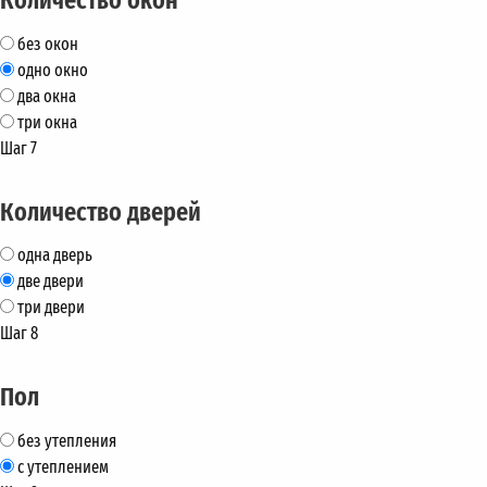
без окон
одно окно
два окна
три окна
Шаг 7
Количество дверей
одна дверь
две двери
три двери
Шаг 8
Пол
без утепления
с утеплением