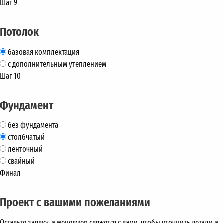
Шаг 9
Потолок
базовая комплектация
с дополнительным утеплением
Шаг 10
Фундамент
без фундамента
столбчатый
ленточный
свайный
Финал
Проект с вашими пожеланиями
Оставьте заявку, и менеджер свяжется с вами, чтобы уточнить детали и