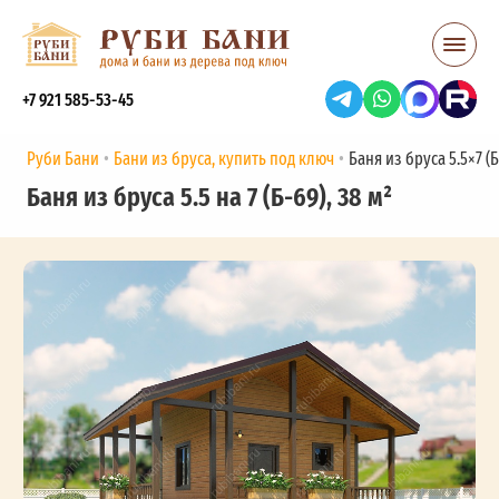
+7 921 585-53-45
Руби Бани
Бани из бруса, купить под ключ
Баня из бруса 5.5×7 (Б
Баня из бруса 5.5 на 7 (Б-69), 38 м²