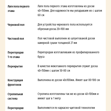
Лаги пола первого
Лаги пола первого этажа изготовлены из доски
этажа
40×150мм. Для надежности мы укладываем их с шагом
60 см
Черновой пол
Для устройства чернового пола используется
обрезная доска 20×100 мм
Чистовой пол
Пол чистовой выполнен из шпунтованой доски
камерной сушки толщиной 27 мм
Перегородки
Перегородки изготавливаем из профилированного
1-го этажа
бруса
Перекрытие
В качестве межэтажного перекрытия служит доска
40×150мм с шагом 50-80 см
Конструкция
Выполнена из доски 40х100мм. Имеет шаг 80-100 см
фронтонов
Стропильная
Стропила изготовлены так же из доски 40×100мм и
система
имеют шаг в 1 метр
Перегородки
Выполняются по каркасно-щитовой технологии