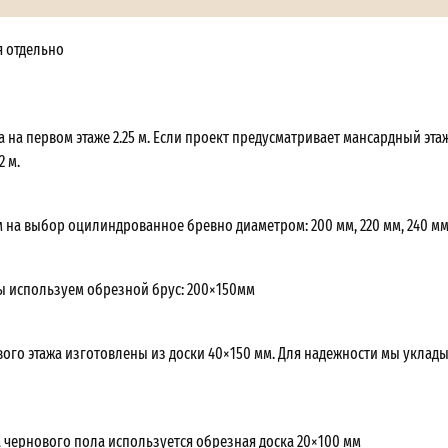
я отдельно
 на первом этаже 2.25 м. Если проект предусматривает мансардный этаж
2 м.
 на выбор оцилиндрованное бревно диаметром: 200 мм, 220 мм, 240 мм
ы используем обрезной брус: 200×150мм
вого этажа изготовлены из доски 40×150 мм. Для надежности мы уклад
а чернового пола используется обрезная доска 20×100 мм