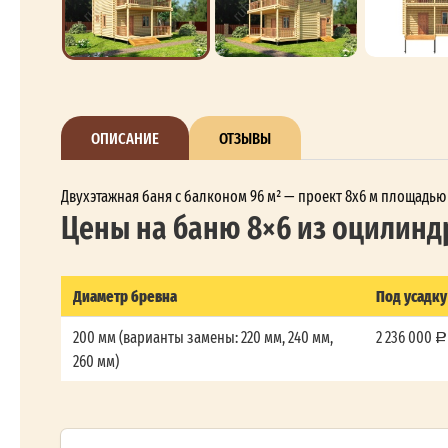
ОПИСАНИЕ
ОТЗЫВЫ
Двухэтажная баня с балконом 96 м² — проект 8x6 м площадью
Цены на баню 8×6 из оцилинд
Диаметр бревна
Под усадку
200 мм (варианты замены: 220 мм, 240 мм,
2 236 000
260 мм)