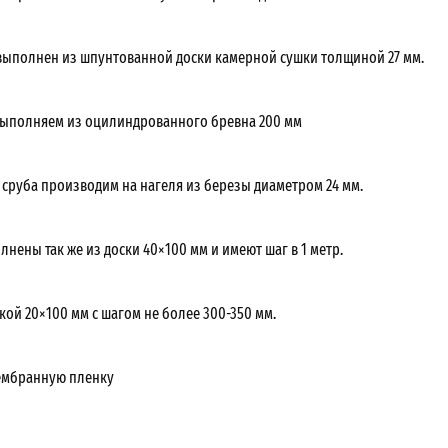
выполнен из шпунтованной доски камерной сушки толщиной 27 мм.
ыполняем из оцилиндрованного бревна 200 мм
 сруба производим на нагеля из березы диаметром 24 мм.
нены так же из доски 40×100 мм и имеют шаг в 1 метр.
кой 20×100 мм с шагом не более 300-350 мм.
ембранную пленку