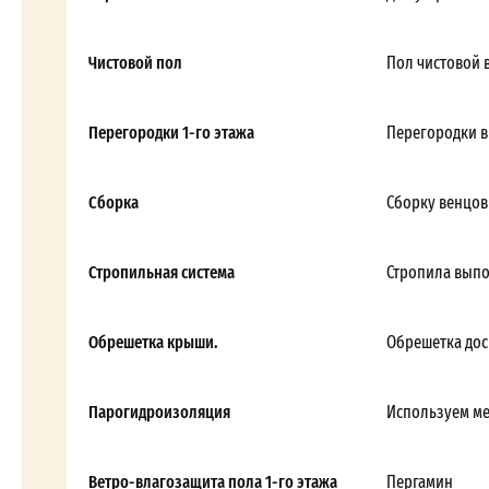
Чистовой пол
Пол чистовой 
Перегородки 1-го этажа
Перегородки в
Сборка
Сборку венцов
Стропильная система
Стропила выпол
Обрешетка крыши.
Обрешетка дос
Парогидроизоляция
Используем м
Ветро-влагозащита пола 1-го этажа
Пергамин