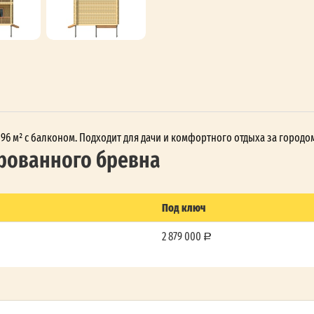
 96 м² с балконом. Подходит для дачи и комфортного отдыха за городо
рованного бревна
Под ключ
2 879 000