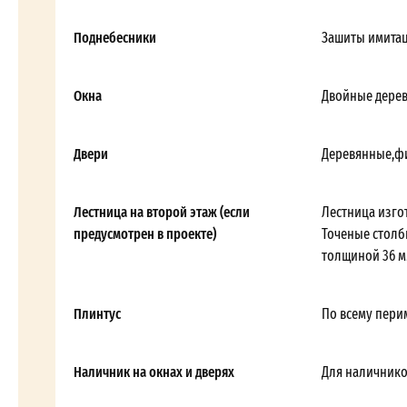
Поднебесники
Зашиты имитац
Окна
Двойные дерев
Двери
Деревянные,фи
Лестница на второй этаж (если
Лестница изго
предусмотрен в проекте)
Точеные столб
толщиной 36 м
Плинтус
По всему перим
Наличник на окнах и дверях
Для наличнико