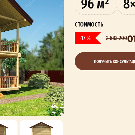
96 м²
8
СТОИМОСТЬ
о
-17 %
2 683 200
ПОЛУЧИТЬ КОНСУЛЬТА