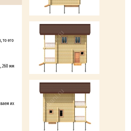
, то его
, 260 мм
ываем их