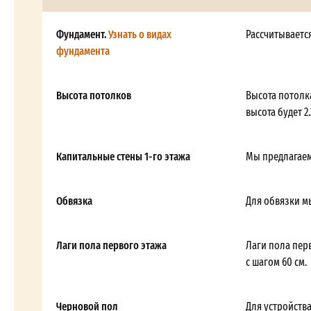
Фундамент.
Узнать о видах
Рассчитываетс
фундамента
Высота потолков
Высота потолка
высота будет 2.
Капитальные стены 1-го этажа
Мы предлагаем
Обвязка
Для обвязки м
Лаги пола первого этажа
Лаги пола пер
с шагом 60 см.
Черновой пол
Для устройств