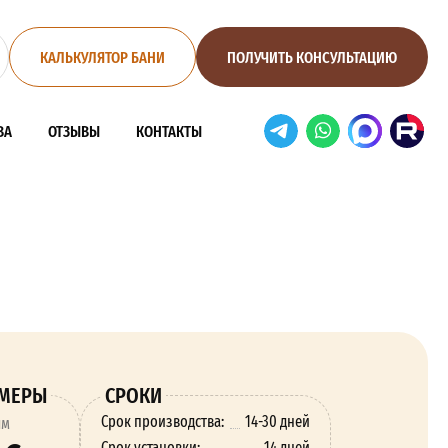
КАЛЬКУЛЯТОР БАНИ
ПОЛУЧИТЬ КОНСУЛЬТАЦИЮ
ВА
ОТЗЫВЫ
КОНТАКТЫ
ЗМЕРЫ
СРОКИ
Срок производства:
14-30 дней
ям
Срок установки:
14 дней