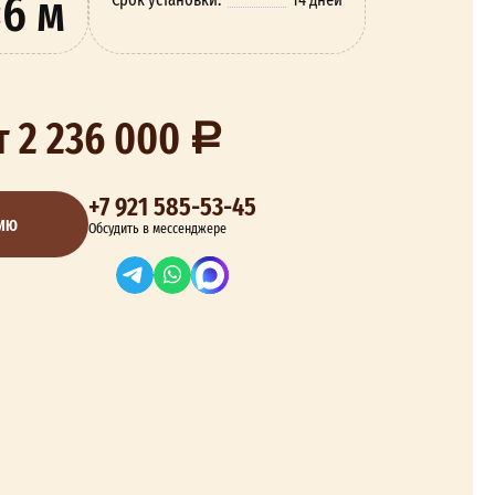
×6 м
т 2 236 000
+7 921 585-53-45
ЦИЮ
Обсудить в мессенджере