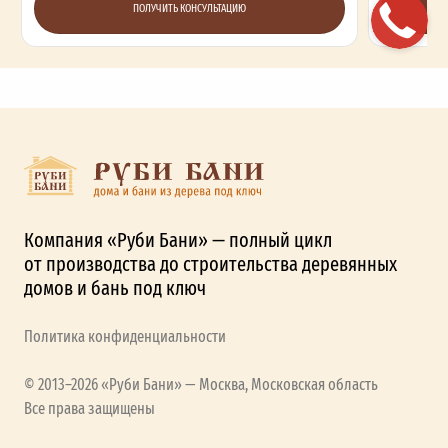
ПОЛУЧИТЬ КОНСУЛЬТАЦИЮ
Компания «Руби Бани» — полный цикл
от производства до строительства деревянных
домов и бань под ключ
Политика конфиденциальности
© 2013–2026 «Руби Бани» — Москва, Московская область
Все права защищены