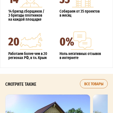
14 бригад сборщиков /
Собираем от 35 проектов
3 бригады плотников
в месяц
на каждой площадке
20
0%
Работаем более чем в 20
Ноль негативных отзывов
регионах РФ, в т.ч. Крым
в интернете
СМОТРИТЕ ТАКЖЕ
ВСЕ ТОВАРЫ