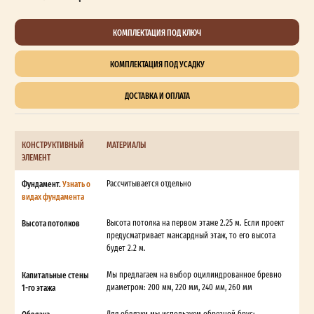
КОМПЛЕКТАЦИЯ ПОД КЛЮЧ
КОМПЛЕКТАЦИЯ ПОД УСАДКУ
ДОСТАВКА И ОПЛАТА
КОНСТРУКТИВНЫЙ
МАТЕРИАЛЫ
ЭЛЕМЕНТ
Фундамент.
Узнать о
Рассчитывается отдельно
видах фундамента
Высота потолков
Высота потолка на первом этаже 2.25 м. Если проект
предусматривает мансардный этаж, то его высота
будет 2.2 м.
Капитальные стены
Мы предлагаем на выбор оцилиндрованное бревно
1-го этажа
диаметром: 200 мм, 220 мм, 240 мм, 260 мм
Для обвязки мы используем обрезной брус: