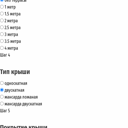
без террасы
1 метр
1.5 метра
2 метра
2.5 метра
3 метра
3.5 метра
4 метра
Шаг 4
Тип крыши
односкатная
двускатная
мансарда ломаная
мансарда двускатная
Шаг 5
Покрытие крыши