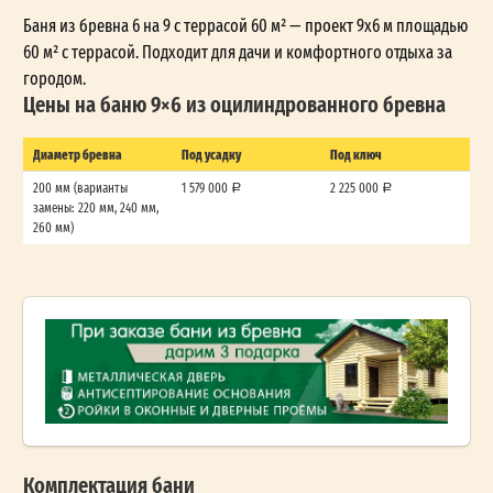
Баня из бревна 6 на 9 с террасой 60 м² — проект 9x6 м площадью
60 м² с террасой. Подходит для дачи и комфортного отдыха за
городом.
Цены на баню 9×6 из оцилиндрованного бревна
Диаметр бревна
Под усадку
Под ключ
200 мм (варианты
1 579 000
2 225 000
замены: 220 мм, 240 мм,
260 мм)
Комплектация бани