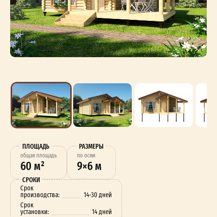
ПЛОЩАДЬ
РАЗМЕРЫ
oбщая площадь
по осям
60 м²
9×6 м
СРОКИ
Срок
производства:
14-30 дней
Срок
установки:
14 дней