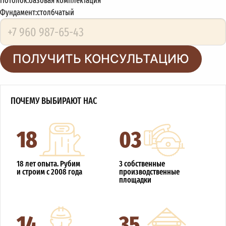
Потолок:
базовая комплектация
Фундамент:
столбчатый
ПОЛУЧИТЬ КОНСУЛЬТАЦИЮ
ПОЧЕМУ ВЫБИРАЮТ НАС
18
03
18 лет опыта. Рубим
3 собственные
и строим с 2008 года
производственные
площадки
14
35