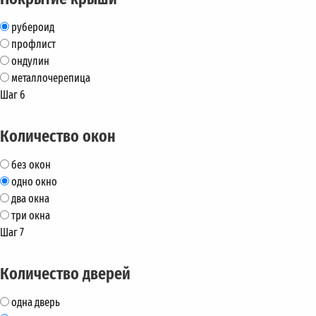
рубероид
профлист
ондулин
металлочерепица
Шаг 6
Количество окон
без окон
одно окно
два окна
три окна
Шаг 7
Количество дверей
одна дверь