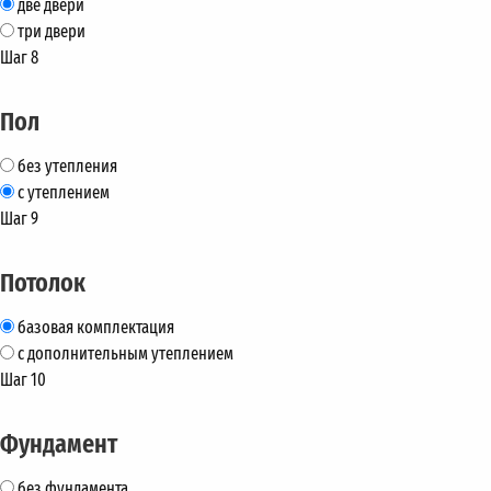
две двери
три двери
Шаг 8
Пол
без утепления
с утеплением
Шаг 9
Потолок
базовая комплектация
с дополнительным утеплением
Шаг 10
Фундамент
без фундамента