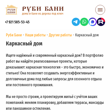
+7 921 585-53-45
Руби Бани
Наши работы
Другие работы
Каркасный дом
Каркасный дом
Ищете надёжный и современный каркасный дом? В портфолио
работ вы найдёте реализованные проекты, которые
доказывают: каркасная технология – это быстро, экономично и
стильно! Она позволяет создавать энергоэффективные и
долговечные дома под любые запросы: для сезонного отдыха
или постоянного проживания.
Мы не просто строим, а проектируем жильё с учётом ваших
пожеланий: меняем планировку, добавляем террасы, мансарды
или панорамное остекление.