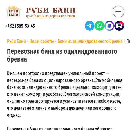
+7 921 585-53-45
Руби Бани
Наши работы
Бани из оцилиндрованного бревна
П
Перевозная баня из оцилиндрованного
бревна
В нашем портфолио представлен уникальный проект —
перевозная баня из оцилиндрованного бревна. Эта мобильная
баня из оцилиндрованного бревна идеально подходит для тех,
кто ценит комфорт и удобство. Благодаря своей конструкции,
она легко транспортируется и устанавливается в любом месте,
что делает её отличным выбором для дачи или загородного
отдыха.
Перевозная баня из оцилиндрованного бревна обладает