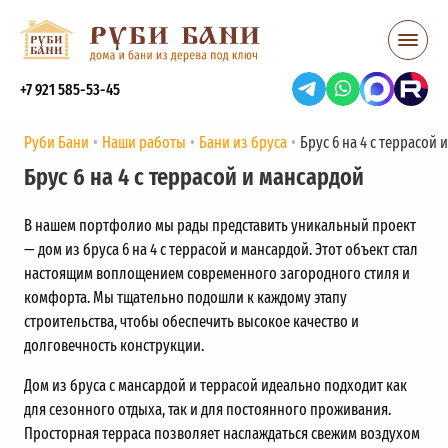
+7 921 585-53-45
Руби Бани
Наши работы
Бани из бруса
Брус 6 на 4 с террасой
Брус 6 на 4 с террасой и мансардой
В нашем портфолио мы рады представить уникальный проект
— дом из бруса 6 на 4 с террасой и мансардой. Этот объект стал
настоящим воплощением современного загородного стиля и
комфорта. Мы тщательно подошли к каждому этапу
строительства, чтобы обеспечить высокое качество и
долговечность конструкции.
Дом из бруса с мансардой и террасой идеально подходит как
для сезонного отдыха, так и для постоянного проживания.
Просторная терраса позволяет наслаждаться свежим воздухом