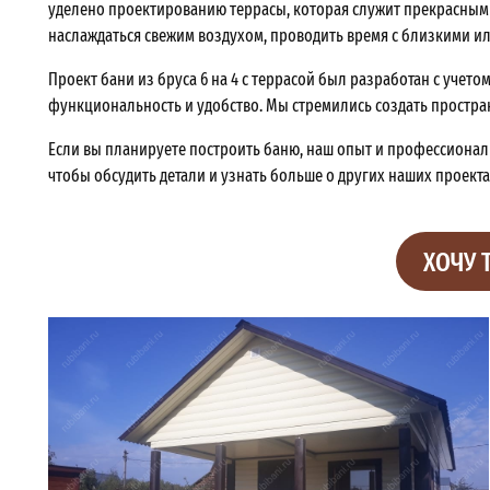
уделено проектированию террасы, которая служит прекрасным
наслаждаться свежим воздухом, проводить время с близкими ил
Проект бани из бруса 6 на 4 с террасой был разработан с учет
функциональность и удобство. Мы стремились создать простран
Если вы планируете построить баню, наш опыт и профессионали
чтобы обсудить детали и узнать больше о других наших проекта
ХОЧУ 