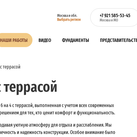
+7 921 585-53-45
Москва и обл.
Выбрать регион
Москва и МО
НАШИ РАБОТЫ
ВИДЕО
ФУНДАМЕНТЫ
ПРЕДСТАВИТЕЛЬСТ
 с террасой
с террасой
6 на 4 с террасой, выполненная с учетом всех современных
 решением для тех, кто ценит комфорт и функциональность.
создавая уютную атмосферу для отдыха и расслабления. Мы
вечность и надежность конструкции. Особое внимание было