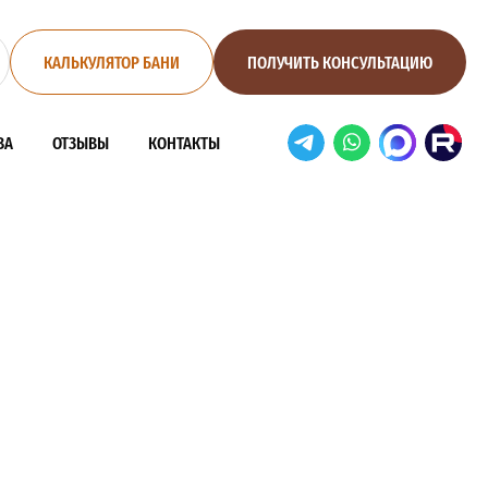
КАЛЬКУЛЯТОР БАНИ
ПОЛУЧИТЬ КОНСУЛЬТАЦИЮ
ВА
ОТЗЫВЫ
КОНТАКТЫ