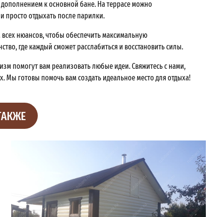
 дополнением к основной бане. На террасе можно
и просто отдыхать после парилки.
ом всех нюансов, чтобы обеспечить максимальную
ство, где каждый сможет расслабиться и восстановить силы.
зм помогут вам реализовать любые идеи. Свяжитесь с нами,
х. Мы готовы помочь вам создать идеальное место для отдыха!
ТАКЖЕ